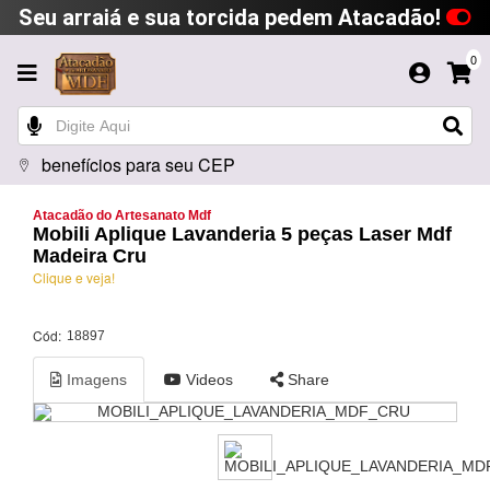
Seu arraiá e sua torcida pedem Atacadão!
0
benefícios para seu CEP
Atacadão do Artesanato Mdf
Mobili Aplique Lavanderia 5 peças Laser Mdf
Madeira Cru
Clique e veja!
Cód:
18897
Imagens
Videos
Share