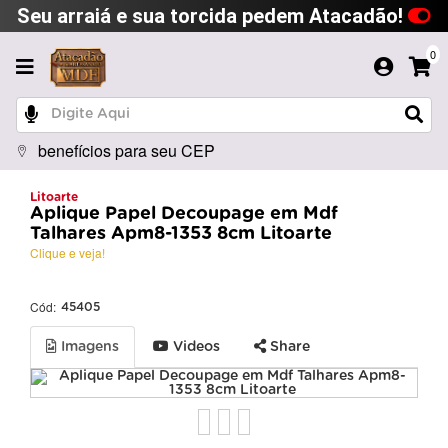
Seu arraiá e sua torcida pedem Atacadão!
0
benefícios para seu CEP
Litoarte
Aplique Papel Decoupage em Mdf
Talhares Apm8-1353 8cm Litoarte
Clique e veja!
Cód:
45405
Imagens
Videos
Share