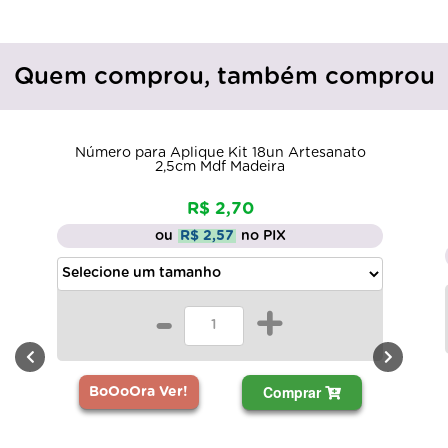
Quem comprou, também comprou
Número para Aplique Kit 18un Artesanato
2,5cm Mdf Madeira
R$ 2,70
ou
R$ 2,57
no PIX
-
+
Comprar
BoOoOra Ver!