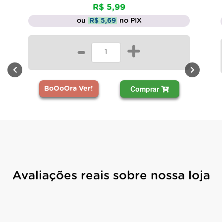
R$ 5,99
ou
R$ 5,69
no PIX
-
+
Comprar
BoOoOra Ver!
Avaliações reais sobre nossa loja