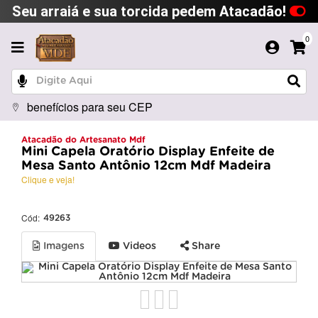
Seu arraiá e sua torcida pedem Atacadão!
0
benefícios para seu CEP
Atacadão do Artesanato Mdf
Mini Capela Oratório Display Enfeite de
Mesa Santo Antônio 12cm Mdf Madeira
Clique e veja!
Cód:
49263
Imagens
Videos
Share