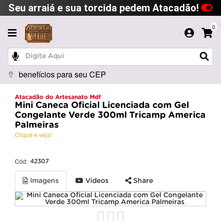
Seu arraiá e sua torcida pedem Atacadão!
0
benefícios para seu CEP
Atacadão do Artesanato Mdf
Mini Caneca Oficial Licenciada com Gel
Congelante Verde 300ml Tricamp America
Palmeiras
Clique e veja!
Cód:
42307
Imagens
Videos
Share