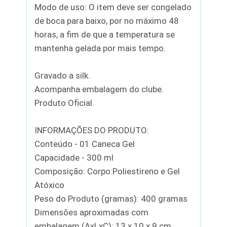
Modo de uso: O item deve ser congelado
de boca para baixo, por no máximo 48
horas, a fim de que a temperatura se
mantenha gelada por mais tempo.
Gravado a silk.
Acompanha embalagem do clube.
Produto Oficial.
INFORMAÇÕES DO PRODUTO:
Conteúdo - 01 Caneca Gel
Capacidade - 300 ml
Composição: Corpo:Poliestireno e Gel
Atóxico
Peso do Produto (gramas): 400 gramas
Dimensões aproximadas com
embalagem (AxLxC): 13 x 10 x 9 cm.