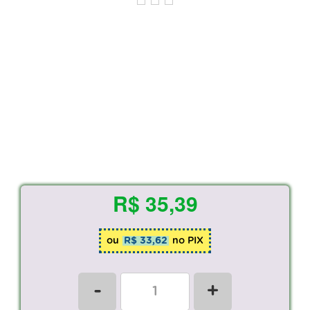
R$ 35,39
ou
R$ 33,62
no PIX
-
+