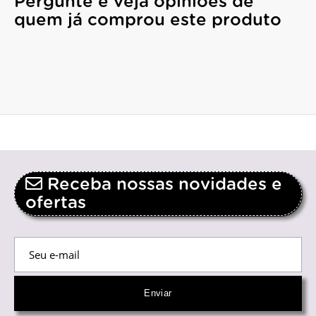
Pergunte e veja opiniões de
quem já comprou este produto
Receba nossas novidades e
ofertas