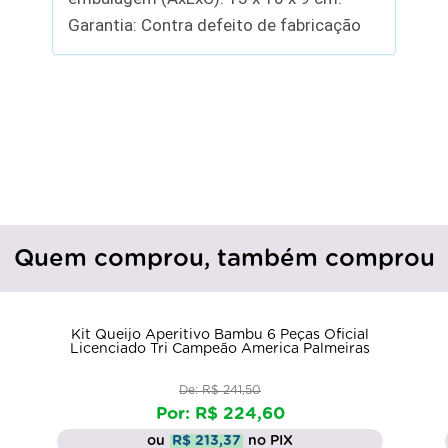
Garantia: Contra defeito de fabricação
Quem comprou, também comprou
Kit Queijo Aperitivo Bambu 6 Peças Oficial
Licenciado Tri Campeão America Palmeiras
De: R$ 241,50
Por: R$ 224,60
ou
R$ 213,37
no PIX