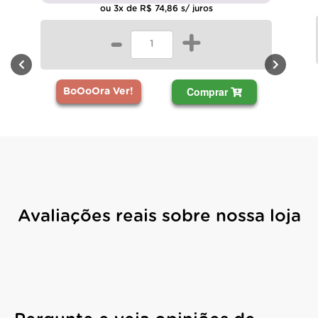
ou 3x de R$ 74,86 s/ juros
-
+
Comprar
BoOoOra Ver!
Avaliações reais sobre nossa loja