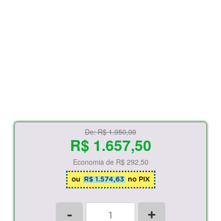
De:
R$ 1.950,00
R$ 1.657,50
Economia de
R$ 292,50
ou
R$ 1.574,63
no PIX
-
+