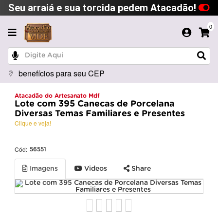
Seu arraiá e sua torcida pedem Atacadão!
0
benefícios para seu CEP
Atacadão do Artesanato Mdf
Lote com 395 Canecas de Porcelana
Diversas Temas Familiares e Presentes
Clique e veja!
Cód:
56551
Imagens
Videos
Share