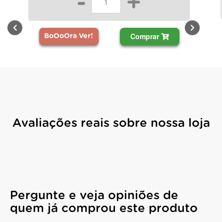
-
+
Comprar
BoOoOra Ver!
Avaliações reais sobre nossa loja
Pergunte e veja opiniões de
quem já comprou este produto