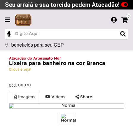
Seu arraiá e sua torcida pedem Atacadão!
0
benefícios para seu CEP
Atacadão do Artesanato Mdf
Lixeira para banheiro na cor Branca
Clique e veja!
Cód:
00070
Imagens
Videos
Share