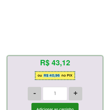
R$ 43,12
ou
R$ 40,96
no PIX
-
+
Adicionar ao carrinho