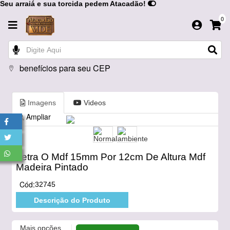
Seu arraiá e sua torcida pedem Atacadão!
0
benefícios para seu CEP
Imagens
Videos
Ampliar
Letra O Mdf 15mm Por 12cm De Altura Mdf
Madeira Pintado
Cód:
32745
Descrição do Produto
Mais opções