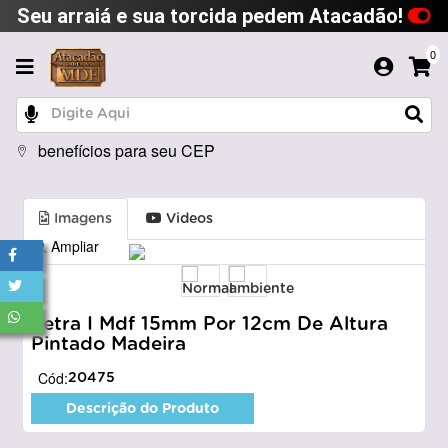
Seu arraiá e sua torcida pedem Atacadão!
0
benefícios para seu CEP
Imagens
Videos
Ampliar
Letra I Mdf 15mm Por 12cm De Altura
Pintado Madeira
Cód:
20475
Descrição do Produto