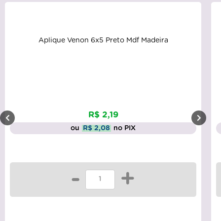
Aplique Venon 6x5 Preto Mdf Madeira
R$ 2,19
ou
R$ 2,08
no PIX
-
+