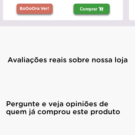
Comprar
BoOoOra Ver!
Avaliações reais sobre nossa loja
Pergunte e veja opiniões de
quem já comprou este produto