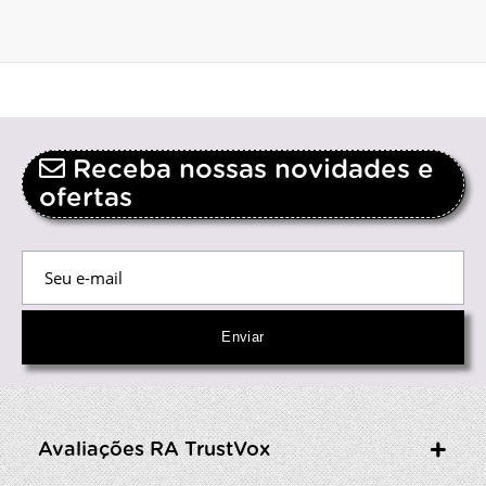
Receba nossas novidades e
ofertas
Avaliações RA TrustVox