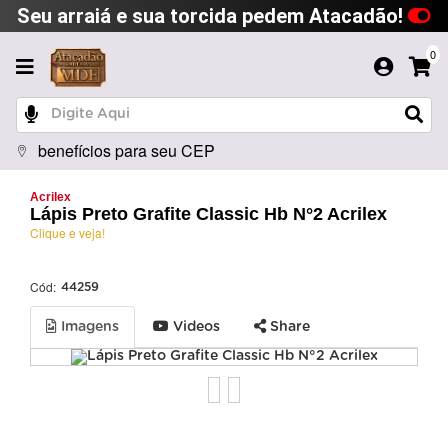
Seu arraiá e sua torcida pedem Atacadão!
0
benefícios para seu CEP
Acrilex
Lápis Preto Grafite Classic Hb N°2 Acrilex
Clique e veja!
Cód:
44259
Imagens
Videos
Share