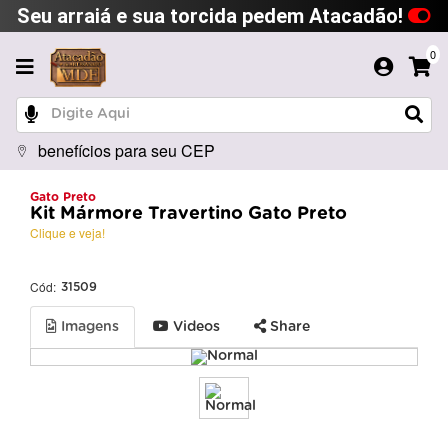
Seu arraiá e sua torcida pedem Atacadão!
0
benefícios para seu CEP
Gato Preto
Kit Mármore Travertino Gato Preto
Clique e veja!
Cód:
31509
Imagens
Videos
Share