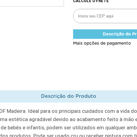
Descrição do P
Mais opções de pagamento
Descrição do Produto
DF Madeira. Ideal para os principais cuidados com a vida d
 estética agradável devido ao acabamento feito à mão e
e bebês e infantis, podem ser utilizados em qualquer amb
os produtos. Pode ser usado cru ou receber pintura com tint