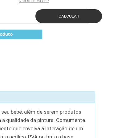
roduto
o seu bebê, além de serem produtos
 a qualidade da pintura. Comumente
iente que envolva a interação de um
a acrílica, PVA ou tinta a base