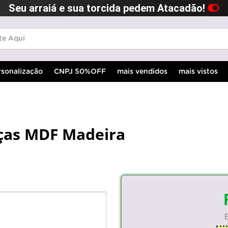
Seu arraiá e sua torcida pedem Atacadão!
rsonalização
CNPJ 50%OFF
mais vendidos
mais vistos
eças MDF Madeira