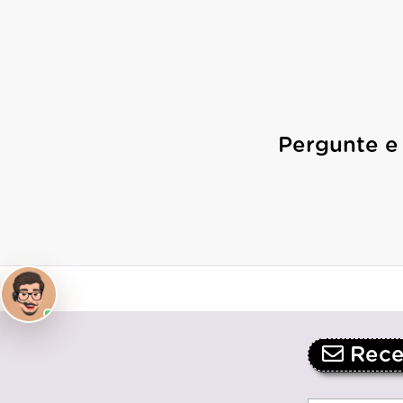
Pergunte e
Receb