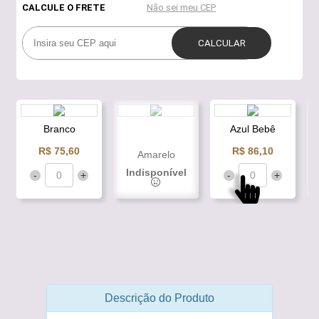
Branco
Azul Bebê
R$ 75,60
R$ 86,10
Amarelo
Indisponível
-
+
-
+
Descrição do Produto