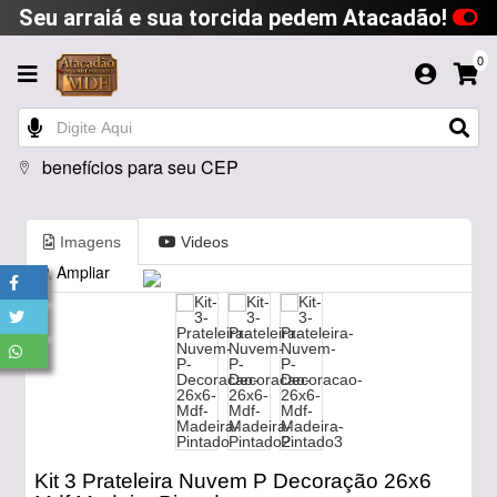
Seu arraiá e sua torcida pedem Atacadão!
0
benefícios para seu CEP
Imagens
Videos
Ampliar
Kit 3 Prateleira Nuvem P Decoração 26x6