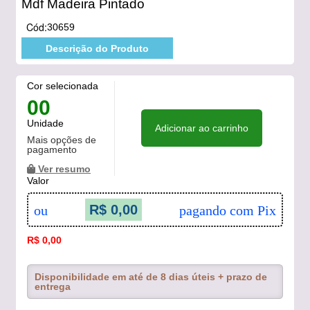
Mdf Madeira Pintado
Cód:
30659
Descrição do Produto
Cor selecionada
00
Unidade
Adicionar ao carrinho
Mais opções de
pagamento
Ver resumo
Valor
R$ 0,00
ou
pagando com Pix
R$ 0,00
Disponibilidade em até de 8 dias úteis + prazo de
entrega