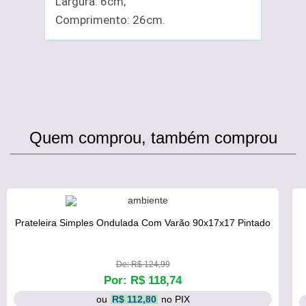
Largura: 6cm;
Comprimento: 26cm.
Quem comprou, também comprou
Prateleira Simples Ondulada Com Varão 90x17x17 Pintado
De: R$ 124,99
Por: R$ 118,74
ou
R$ 112,80
no PIX