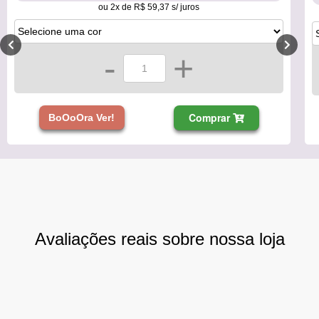
ou 2x de R$ 59,37 s/ juros
-
+
Comprar
BoOoOra Ver!
Avaliações reais sobre nossa loja