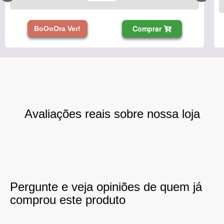
Comprar
BoOoOra Ver!
Avaliações reais sobre nossa loja
Pergunte e veja opiniões de quem já
comprou este produto