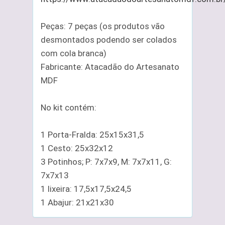
Peças: 7 peças (os produtos vão
desmontados podendo ser colados
com cola branca)
Fabricante: Atacadão do Artesanato
MDF
No kit contém:
1 Porta-Fralda: 25x15x31,5
1 Cesto: 25x32x12
3 Potinhos; P: 7x7x9, M: 7x7x11, G:
7x7x13
1 lixeira: 17,5x17,5x24,5
1 Abajur: 21x21x30