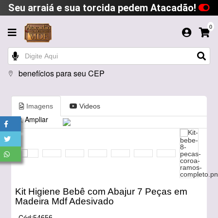
Seu arraiá e sua torcida pedem Atacadão!
0
benefícios para seu CEP
Imagens
Videos
Ampliar
Kit Higiene Bebê com Abajur 7 Peças em
Madeira Mdf Adesivado
Cód:
54656