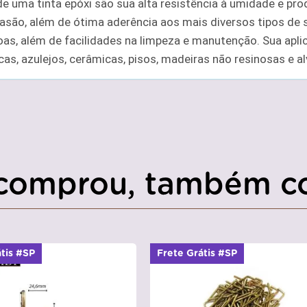
 de uma tinta epóxi são sua alta resistência à umidade e pro
rasão, além de ótima aderência aos mais diversos tipos de 
as, além de facilidades na limpeza e manutenção. Sua apli
cas, azulejos, cerâmicas, pisos, madeiras não resinosas e al
comprou, também c
átis #SP
Frete Grátis #SP