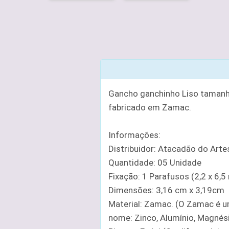
Gancho ganchinho Liso tamanho
fabricado em Zamac.
Informações:
Distribuidor: Atacadão do Art
Quantidade: 05 Unidade
Fixação: 1 Parafusos (2,2 x 
Dimensões: 3,16 cm x 3,19cm
Material: Zamac. (O Zamac é u
nome: Zinco, Alumínio, Magnési