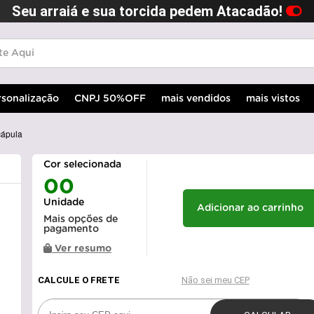
Seu arraiá e sua torcida pedem Atacadão!
rsonalização
CNPJ 50%OFF
mais vendidos
mais vistos
cápula
Cor selecionada
00
Unidade
Adicionar ao carrinho
Mais opções de
pagamento
Ver resumo