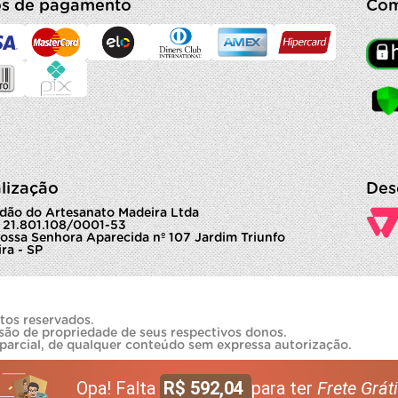
s de pagamento
Com
lização
Des
dão do Artesanato Madeira Ltda
 21.801.108/0001-53
ossa Senhora Aparecida nº 107 Jardim Triunfo
ra - SP
tos reservados.
são de propriedade de seus respectivos donos.
 parcial, de qualquer conteúdo sem expressa autorização.
Opa! Falta
R$ 592,04
para ter
Frete Gráti