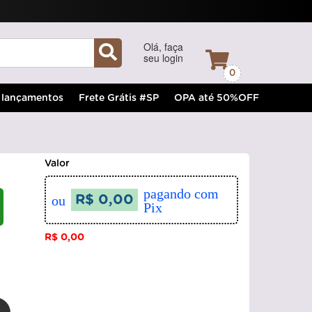
Olá, faça
seu login
0
lançamentos
Frete Grátis #SP
OPA até 50%OFF
Valor
pagando com
ou
R$ 0,00
Pix
R$ 0,00