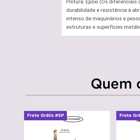
Pintura: Epóxi (Os diferenciais
durabilidade e resistência à ab
intenso de maquinários e pesso
estruturas e superfícies metáli
Quem 
Frete Grátis #SP
Frete Gr