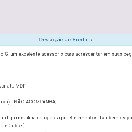
Descrição do Produto
 G, um excelente acessório para acrescentar em suas peça
esanato MDF
6,5 mm) - NÃO ACOMPANHA;
ma liga metálica composta por 4 elementos, também respo
o e Cobre.)