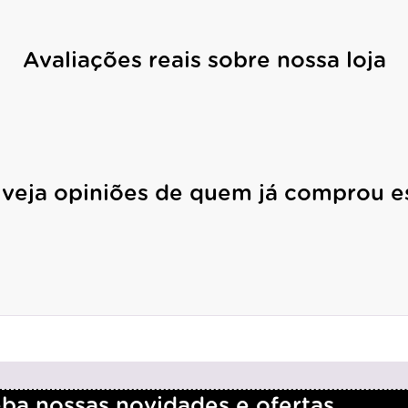
Avaliações reais sobre nossa loja
 veja opiniões de quem já comprou e
a nossas novidades e ofertas