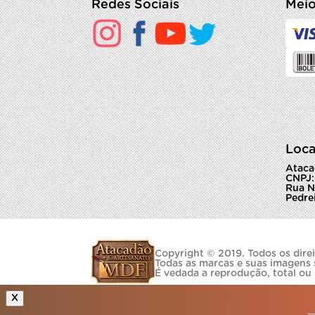
Redes Sociais
Meio
Loca
Ataca
CNPJ:
Rua N
Pedrei
Copyright © 2019. Todos os direi
Todas as marcas e suas imagens 
É vedada a reprodução, total ou
X