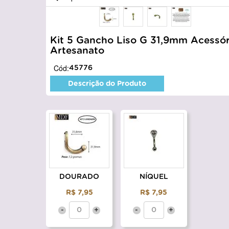
Kit 5 Gancho Liso G 31,9mm Acessór
Artesanato
Cód:
45776
Descrição do Produto
DOURADO
NÍQUEL
R$ 7,95
R$ 7,95
-
+
-
+