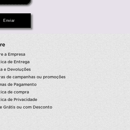
re
re a Empresa
tica de Entrega
a e Devoluções
ras de campanhas ou promoções
mas de Pagamento
tica de compra
tica de Privacidade
e Grátis ou com Desconto