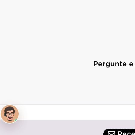
Pergunte e
Receb