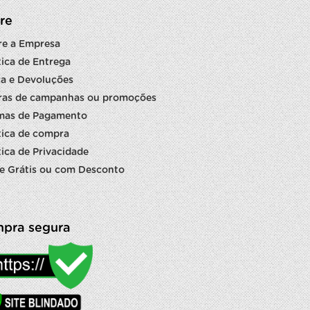
re
re a Empresa
tica de Entrega
a e Devoluções
ras de campanhas ou promoções
mas de Pagamento
tica de compra
tica de Privacidade
e Grátis ou com Desconto
pra segura