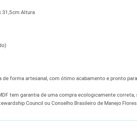
 31,5cm Altura
do)
 de forma artesanal, com ótimo acabamento e pronto para 
MDF tem garantia de uma compra ecologicamente correta, 
tewardship Council ou Conselho Brasileiro de Manejo Flores