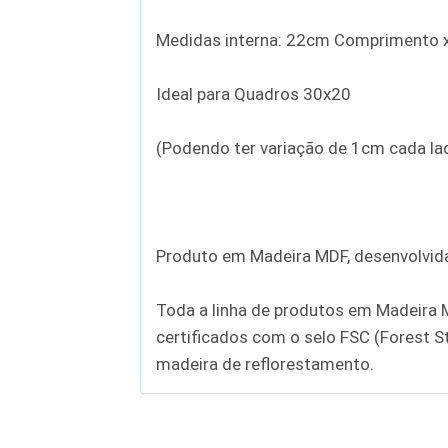
Medidas interna: 22cm Comprimento x
Ideal para Quadros 30x20
(Podendo ter variação de 1cm cada la
Produto em Madeira MDF, desenvolvida
Toda a linha de produtos em Madeira 
certificados com o selo FSC (Forest S
madeira de reflorestamento.