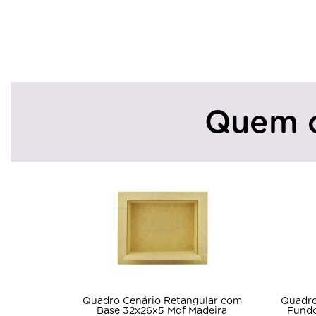
Quem 
Quadro Cenário Retangular com
Quadro Quadrad
Base 32x26x5 Mdf Madeira
Fundo Fixo 35