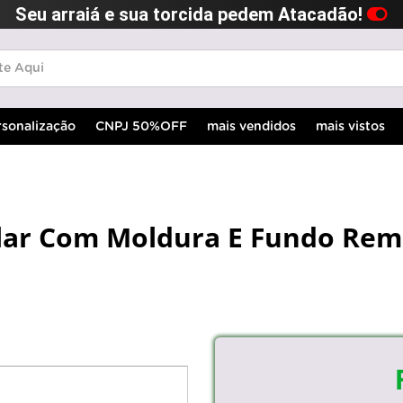
Seu arraiá e sua torcida pedem Atacadão!
rsonalização
CNPJ 50%OFF
mais vendidos
mais vistos
lar Com Moldura E Fundo Rem