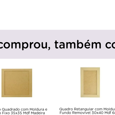
comprou, também c
Quadro Retangular com Moldura e
o com Moldura e
Fundo Removível 30x40 Mdf 6mm
x35 Mdf Madeira