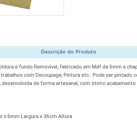
Descrição do Produto
dura e fundo Removível, fabricado em Mdf de 6mm e chap
, trabalhos com Decoupage, Pintura etc.. Pode ser pintado co
 desenvolvida de forma artesanal, com ótimo acabamento e
o x 6mm Largura x 36cm Altura