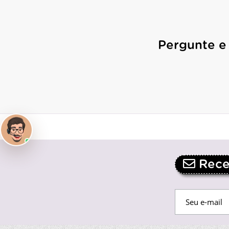
Pergunte e
Receb