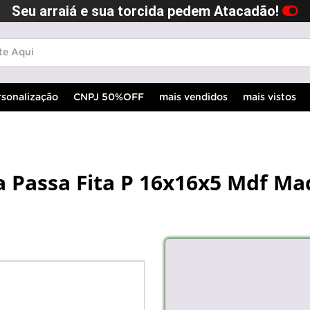
Seu arraiá e sua torcida pedem Atacadão!
rsonalização
CNPJ 50%OFF
mais vendidos
mais vistos
 Passa Fita P 16x16x5 Mdf Ma