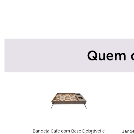
Quem 
 Dobrável e
Ban
Bandeja Redonda Lisa Pp Festa