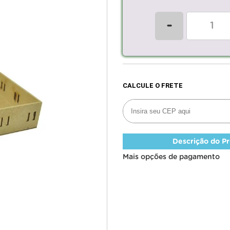
-
Descrição do P
Mais opções de pagamento