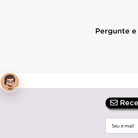
Pergunte e
Receb