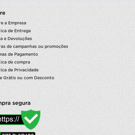
re
re a Empresa
tica de Entrega
a e Devoluções
ras de campanhas ou promoções
mas de Pagamento
tica de compra
tica de Privacidade
e Grátis ou com Desconto
pra segura