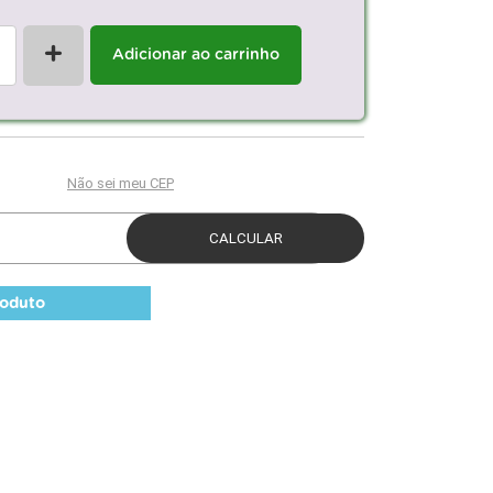
+
Adicionar ao carrinho
roduto