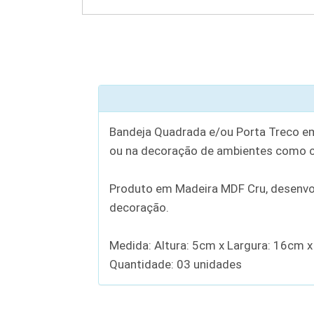
Bandeja Quadrada e/ou Porta Treco em 
ou na decoração de ambientes como coz
Produto em Madeira MDF Cru, desenvol
decoração.
Medida: Altura: 5cm x Largura: 16cm 
Quantidade: 03 unidades