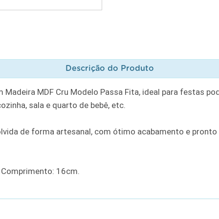
Descrição do Produto
Madeira MDF Cru Modelo Passa Fita, ideal para festas poden
inha, sala e quarto de bebê, etc.
vida de forma artesanal, com ótimo acabamento e pronto p
x Comprimento: 16cm.