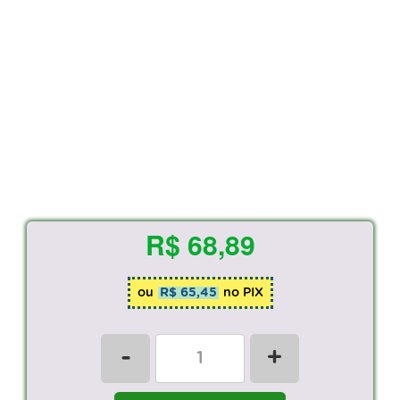
R$ 68,89
ou
R$ 65,45
no PIX
-
+