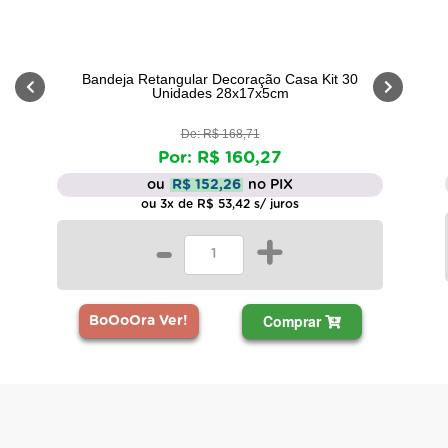
Bandeja Retangular Decoração Casa Kit 30
Unidades 28x17x5cm
De: R$ 168,71
Por: R$ 160,27
ou
R$ 152,26
no PIX
ou 3x de R$ 53,42 s/ juros
-
+
Comprar
BoOoOra Ver!