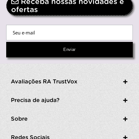
Receba nossas novidades e
ofertas
Avaliações RA TrustVox
Precisa de ajuda?
Sobre
Redes Sociais