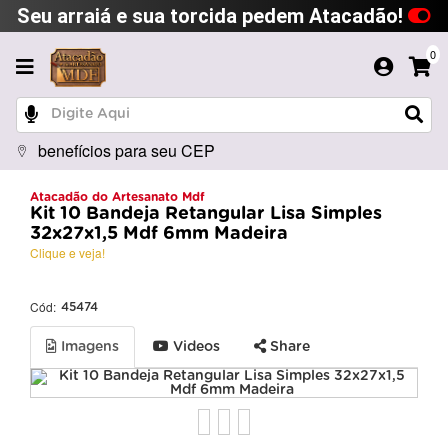
Seu arraiá e sua torcida pedem Atacadão!
0
benefícios para seu CEP
Atacadão do Artesanato Mdf
Kit 10 Bandeja Retangular Lisa Simples
32x27x1,5 Mdf 6mm Madeira
Clique e veja!
Cód:
45474
Imagens
Videos
Share