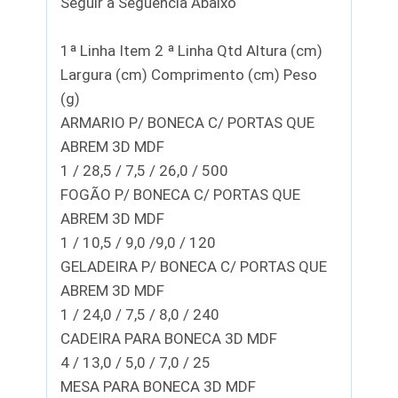
Seguir a Seguencia Abaixo
1ª Linha Item 2 ª Linha Qtd Altura (cm)
Largura (cm) Comprimento (cm) Peso
(g)
ARMARIO P/ BONECA C/ PORTAS QUE
ABREM 3D MDF
1 / 28,5 / 7,5 / 26,0 / 500
FOGÃO P/ BONECA C/ PORTAS QUE
ABREM 3D MDF
1 / 10,5 / 9,0 /9,0 / 120
GELADEIRA P/ BONECA C/ PORTAS QUE
ABREM 3D MDF
1 / 24,0 / 7,5 / 8,0 / 240
CADEIRA PARA BONECA 3D MDF
4 / 13,0 / 5,0 / 7,0 / 25
MESA PARA BONECA 3D MDF