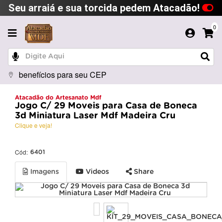
Seu arraiá e sua torcida pedem Atacadão!
0
benefícios para seu CEP
Atacadão do Artesanato Mdf
Jogo C/ 29 Moveis para Casa de Boneca
3d Miniatura Laser Mdf Madeira Cru
Clique e veja!
Cód:
6401
Imagens
Videos
Share