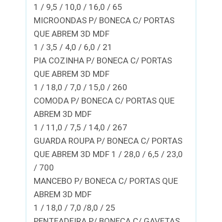
1 / 9,5 / 10,0 / 16,0 / 65
MICROONDAS P/ BONECA C/ PORTAS
QUE ABREM 3D MDF
1 / 3,5 / 4,0 / 6,0 / 21
PIA COZINHA P/ BONECA C/ PORTAS
QUE ABREM 3D MDF
1 / 18,0 / 7,0 / 15,0 / 260
COMODA P/ BONECA C/ PORTAS QUE
ABREM 3D MDF
1 / 11,0 / 7,5 / 14,0 / 267
GUARDA ROUPA P/ BONECA C/ PORTAS
QUE ABREM 3D MDF 1 / 28,0 / 6,5 / 23,0
/ 700
MANCEBO P/ BONECA C/ PORTAS QUE
ABREM 3D MDF
1 / 18,0 / 7,0 /8,0 / 25
PENTEADEIRA P/ BONECA C/ GAVETAS