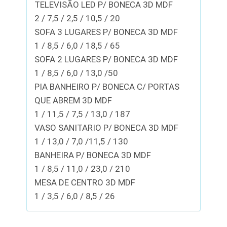
TELEVISÃO LED P/ BONECA 3D MDF
2 / 7,5 / 2,5 / 10,5 / 20
SOFA 3 LUGARES P/ BONECA 3D MDF
1 / 8,5 / 6,0 / 18,5 / 65
SOFA 2 LUGARES P/ BONECA 3D MDF
1 / 8,5 / 6,0 / 13,0 /50
PIA BANHEIRO P/ BONECA C/ PORTAS
QUE ABREM 3D MDF
1 / 11,5 / 7,5 / 13,0 / 187
VASO SANITARIO P/ BONECA 3D MDF
1 / 13,0 / 7,0 /11,5 / 130
BANHEIRA P/ BONECA 3D MDF
1 / 8,5 / 11,0 / 23,0 / 210
MESA DE CENTRO 3D MDF
1 / 3,5 / 6,0 / 8,5 / 26