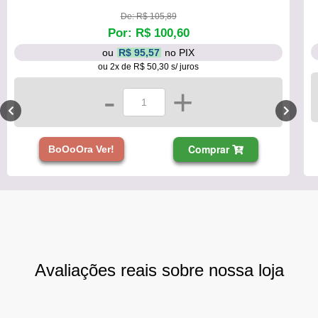
De: R$ 105,89
Por: R$ 100,60
ou
R$ 95,57
no PIX
ou 2x de R$ 50,30 s/ juros
-
+
Comprar
BoOoOra Ver!
Avaliações reais sobre nossa loja