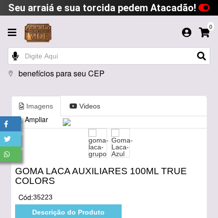
Seu arraiá e sua torcida pedem Atacadão!
0
benefícios para seu CEP
Imagens
Videos
Ampliar
GOMA LACA AUXILIARES 100ML TRUE
COLORS
Cód:
35223
Descrição do Produto