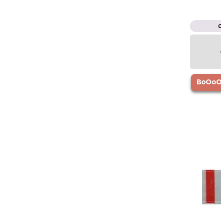
BoOoOr