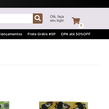
Olá, faça
seu login
0
lançamentos
Frete Grátis #SP
OPA até 50%OFF