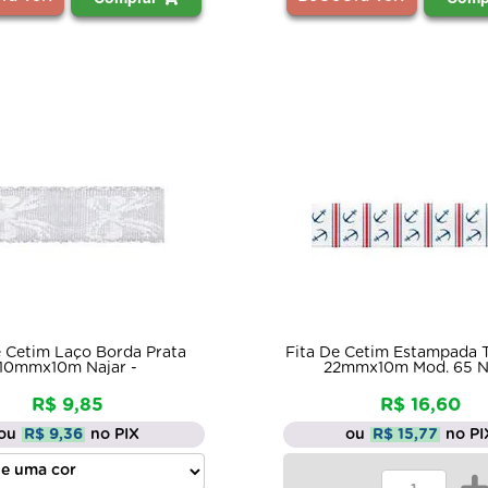
e Cetim Laço Borda Prata
Fita De Cetim Estampada 
10mmx10m Najar -
22mmx10m Mod. 65 N
R$ 9,85
R$ 16,60
ou
R$ 9,36
no PIX
ou
R$ 15,77
no PI