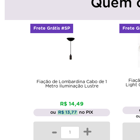
Quem 
Frete Grátis #SP
Frete G
Fiaç
Fiação de Lombardina Cabo de 1
Light
Metro Iluminação Lustre
R$ 14,49
ou
R$ 13,77
no PIX
ou
-
+