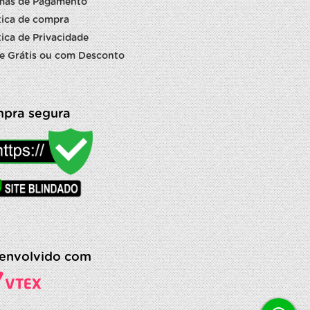
mas de Pagamento
tica de compra
tica de Privacidade
e Grátis ou com Desconto
pra segura
envolvido com