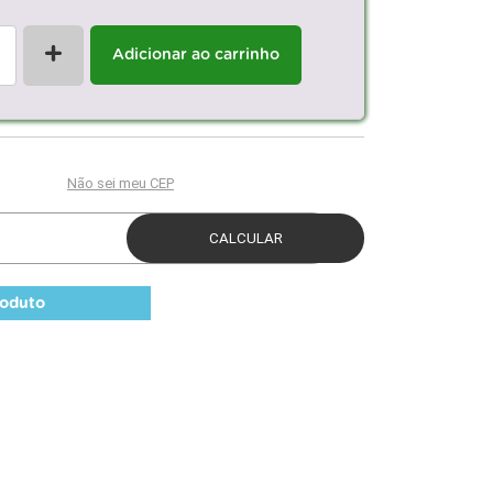
+
Adicionar ao carrinho
roduto