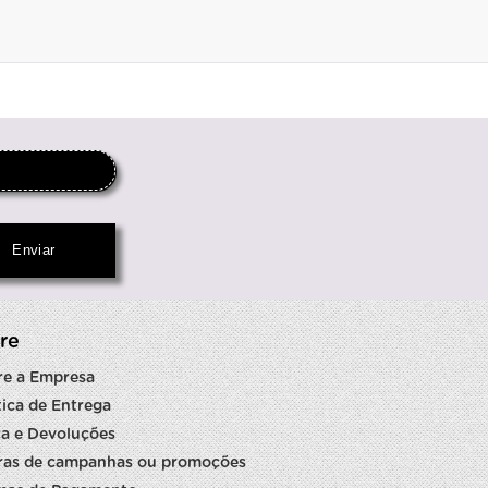
re
re a Empresa
tica de Entrega
a e Devoluções
ras de campanhas ou promoções