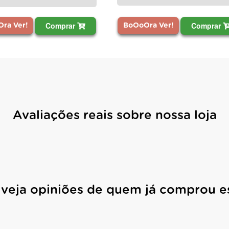
Comprar
Comprar
ra Ver!
BoOoOra Ver!
Avaliações reais sobre nossa loja
 veja opiniões de quem já comprou e