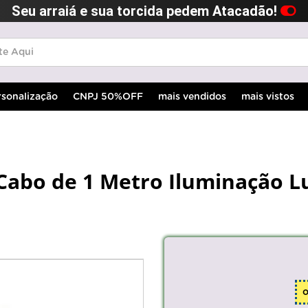
Seu arraiá e sua torcida pedem Atacadão!
rsonalização
CNPJ 50%OFF
mais vendidos
mais vistos
Cabo de 1 Metro Iluminação L