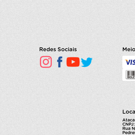
Redes Sociais
Meio
Loca
Ataca
CNPJ:
Rua N
Pedrei