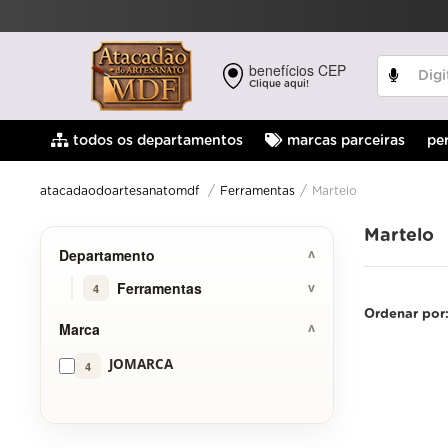
benefícios CEP
Clique aqui!
pe
todos os departamentos
marcas parceiras
Ferramentas
Martelo
atacadaodoartesanatomdf
Martelo
Departamento
Ferramentas
4
Ordenar por
Marca
JOMARCA
4