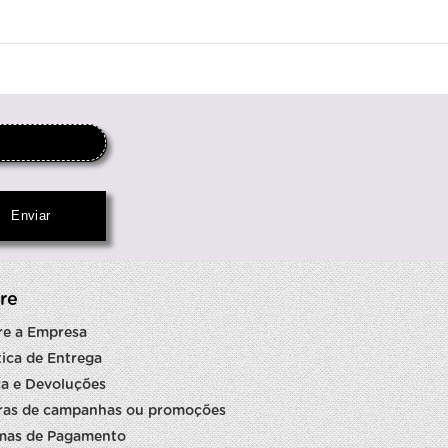
re
re a Empresa
tica de Entrega
a e Devoluções
ras de campanhas ou promoções
mas de Pagamento