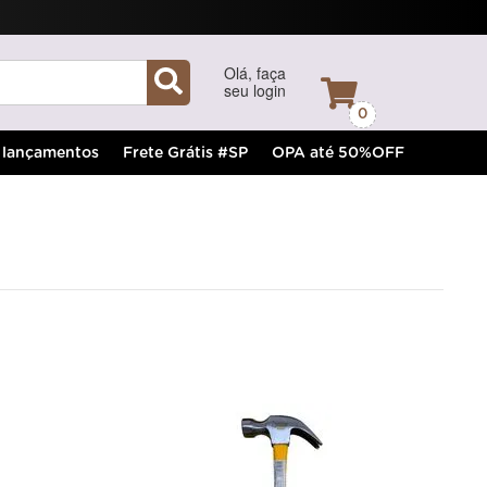
Olá, faça
seu login
0
lançamentos
Frete Grátis #SP
OPA até 50%OFF