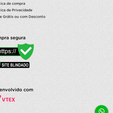
tica de compra
tica de Privacidade
e Grátis ou com Desconto
pra segura
envolvido com