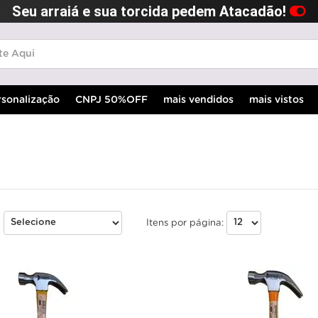
Seu arraiá e sua torcida pedem Atacadão!
rsonalização
CNPJ 50%OFF
mais vendidos
mais vistos
:
Itens por página: