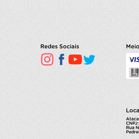
Redes Sociais
Meio
Loca
Ataca
CNPJ:
Rua N
Pedrei