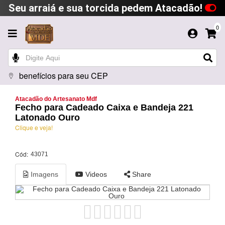
Seu arraiá e sua torcida pedem Atacadão!
0
benefícios para seu CEP
Atacadão do Artesanato Mdf
Fecho para Cadeado Caixa e Bandeja 221
Latonado Ouro
Clique e veja!
Cód:
43071
Imagens
Videos
Share