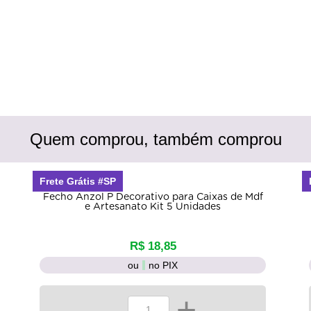
Quem comprou, também comprou
Frete Grátis #SP
Fecho Anzol P Decorativo para Caixas de Mdf
e Artesanato Kit 5 Unidades
R$ 18,85
ou
no PIX
-
+