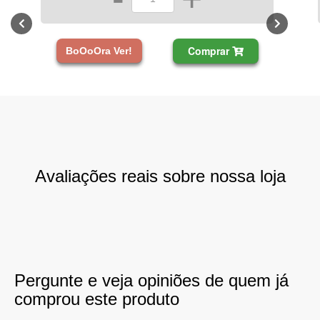
Comprar
BoOoOra Ver!
Avaliações reais sobre nossa loja
Pergunte e veja opiniões de quem já
comprou este produto