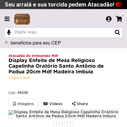
Seu arraiá e sua torcida pedem Atacadão!
0
benefícios para seu CEP
Atacadão do Artesanato Mdf
Display Enfeite de Mesa Religioso
Capelinha Oratório Santo Antônio de
Padua 20cm Mdf Madeira Imbuia
Clique e veja!
Cód:
49238
Imagens
Videos
Share