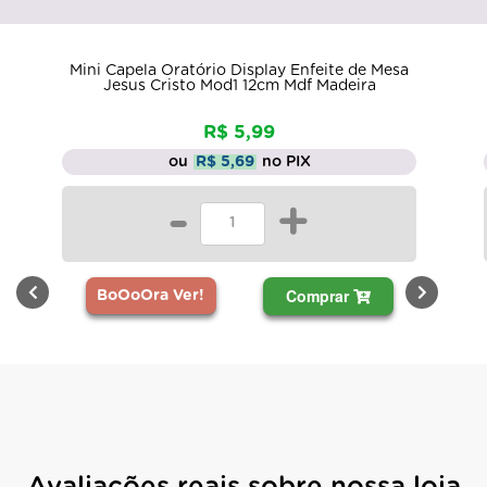
Mini Capela Oratório Display Enfeite de Mesa
Jesus Cristo Mod1 12cm Mdf Madeira
R$ 5,99
ou
R$ 5,69
no PIX
-
+
Comprar
BoOoOra Ver!
Avaliações reais sobre nossa loja