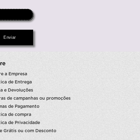
re
re a Empresa
tica de Entrega
a e Devoluções
ras de campanhas ou promoções
mas de Pagamento
tica de compra
tica de Privacidade
e Grátis ou com Desconto