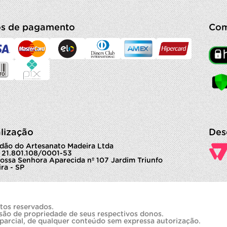
s de pagamento
Com
lização
Des
dão do Artesanato Madeira Ltda
 21.801.108/0001-53
ossa Senhora Aparecida nº 107 Jardim Triunfo
ra - SP
tos reservados.
são de propriedade de seus respectivos donos.
 parcial, de qualquer conteúdo sem expressa autorização.