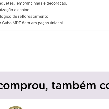
quetes, lembrancinhas e decoração.
anização e ensino.
ógico de reflorestamento.
e o Cubo MDF 8cm em peças únicas!
comprou, também c