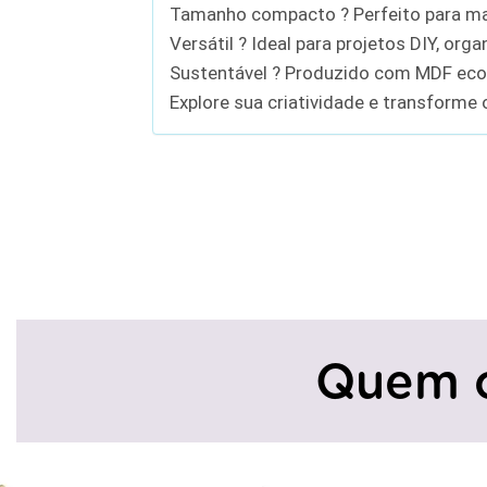
Tamanho compacto ? Perfeito para ma
Versátil ? Ideal para projetos DIY, org
Sustentável ? Produzido com MDF ecol
Explore sua criatividade e transform
Quem 