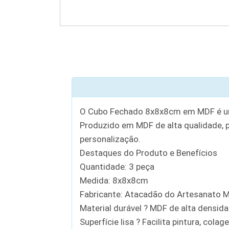
O Cubo Fechado 8x8x8cm em MDF é uma p
Produzido em MDF de alta qualidade, p
personalização.
Destaques do Produto e Benefícios
Quantidade: 3 peça
Medida: 8x8x8cm
Fabricante: Atacadão do Artesanato 
Material durável ? MDF de alta densidad
Superfície lisa ? Facilita pintura, cola