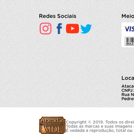
Redes Sociais
Meio
Loca
Ataca
CNPJ:
Rua N
Pedrei
Copyright © 2019. Todos os direi
Todas as marcas e suas imagens 
É vedada a reprodução, total ou