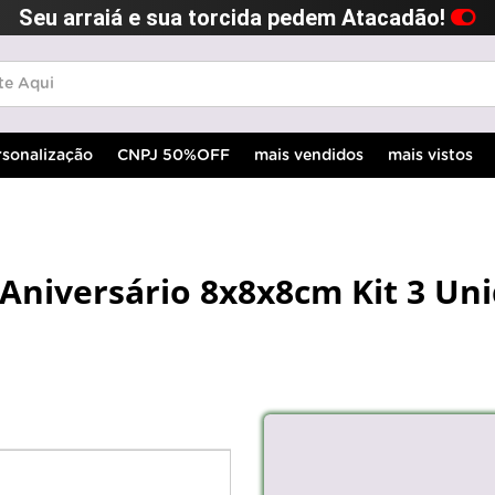
Seu arraiá e sua torcida pedem Atacadão!
rsonalização
CNPJ 50%OFF
mais vendidos
mais vistos
 Aniversário 8x8x8cm Kit 3 Un