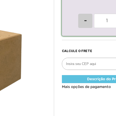
-
Descrição do P
Mais opções de pagamento