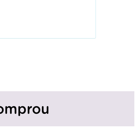
omprou