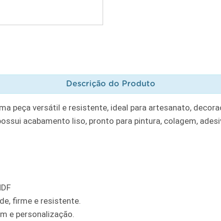
Descrição do Produto
eça versátil e resistente, ideal para artesanato, decora
ossui acabamento liso, pronto para pintura, colagem, ades
MDF
e, firme e resistente.
gem e personalização.