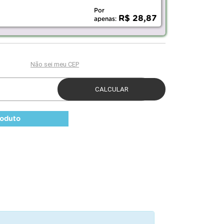
Por
R$ 28,87
apenas:
roduto