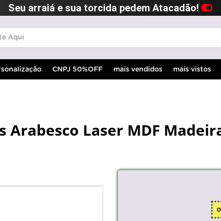
Seu arraiá e sua torcida pedem Atacadão!
rsonalização
CNPJ 50%OFF
mais vendidos
mais vistos
s Arabesco Laser MDF Madeir
o