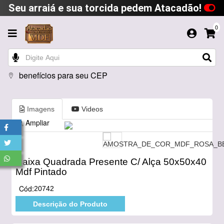
Seu arraiá e sua torcida pedem Atacadão!
0
benefícios para seu CEP
Imagens
Videos
Ampliar
Caixa Quadrada Presente C/ Alça 50x50x40
Mdf Pintado
Cód:
20742
Descrição do Produto