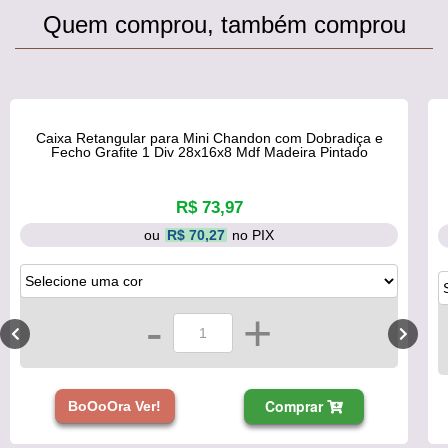
Quem comprou, também comprou
Caixa Retangular para Mini Chandon com Dobradiça e
Fecho Grafite 1 Div 28x16x8 Mdf Madeira Pintado
R$ 73,97
ou
R$ 70,27
no PIX
-
+
Comprar
BoOoOra Ver!