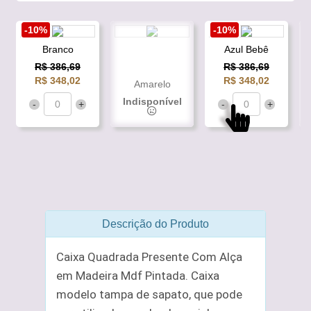
-10%
-10%
Branco
Azul Bebê
R$ 386,69
R$ 386,69
R$ 348,02
R$ 348,02
Amarelo
Indisponível
-
+
-
+
Descrição do Produto
Caixa Quadrada Presente Com Alça
em Madeira Mdf Pintada. Caixa
modelo tampa de sapato, que pode