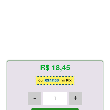
R$ 18,45
ou
R$ 17,53
no PIX
-
+