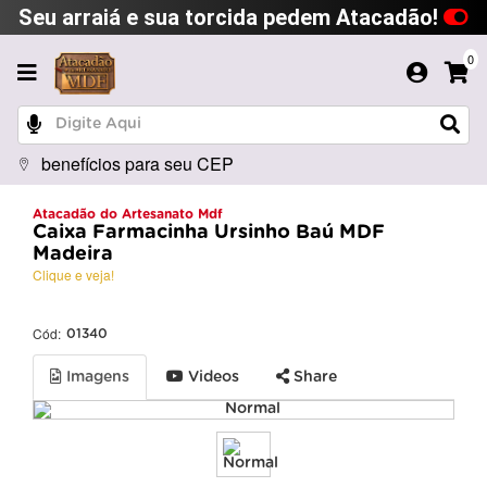
Seu arraiá e sua torcida pedem Atacadão!
0
benefícios para seu CEP
Atacadão do Artesanato Mdf
Caixa Farmacinha Ursinho Baú MDF
Madeira
Clique e veja!
Cód:
01340
Imagens
Videos
Share