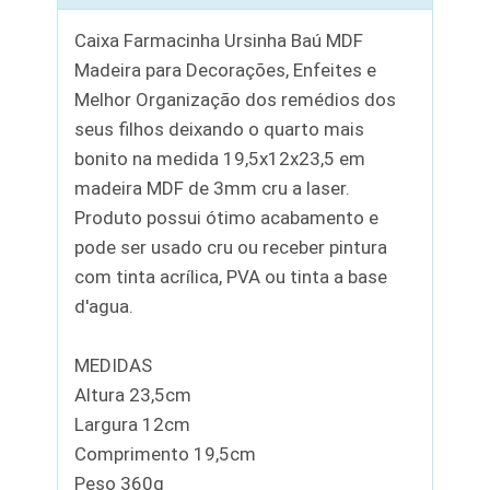
Caixa Farmacinha Ursinha Baú MDF
Madeira para Decorações, Enfeites e
Melhor Organização dos remédios dos
seus filhos deixando o quarto mais
bonito na medida 19,5x12x23,5 em
madeira MDF de 3mm cru a laser.
Produto possui ótimo acabamento e
pode ser usado cru ou receber pintura
com tinta acrílica, PVA ou tinta a base
d'agua.
MEDIDAS
Altura 23,5cm
Largura 12cm
Comprimento 19,5cm
Peso 360g