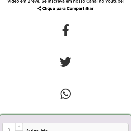
Video em Breve. Se inscreva em nosso Canal no Youtube!
Clique para Compartilhar
+