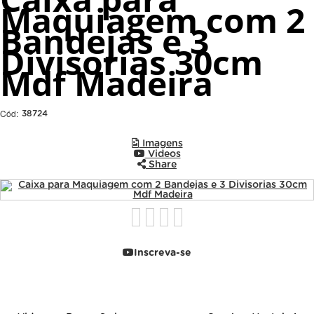
Maquiagem com 2
Bandejas e 3
Divisorias 30cm
Mdf Madeira
Cód:
38724
Imagens
Videos
Share
Inscreva-se