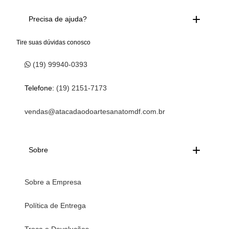
Precisa de ajuda?
Tire suas dúvidas conosco
(19) 99940-0393
Telefone:
(19) 2151-7173
vendas@atacadaodoartesanatomdf.com.br
Sobre
Sobre a Empresa
Política de Entrega
Troca e Devoluções