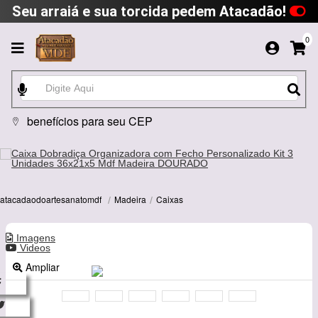
Seu arraiá e sua torcida pedem Atacadão!
0
benefícios para seu CEP
Madeira
Caixas
atacadaodoartesanatomdf
Imagens
Videos
Ampliar