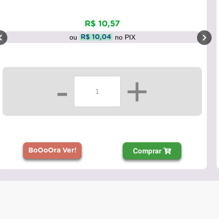
R$ 10,57
ou
no PIX
R$ 10,04
-
+
Comprar
BoOoOra Ver!