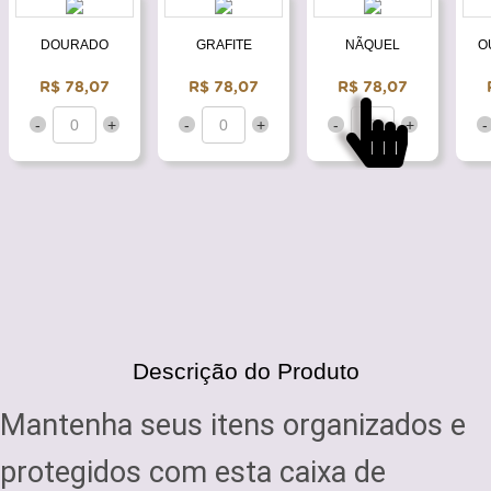
DOURADO
GRAFITE
NÃQUEL
O
R$ 78,07
R$ 78,07
R$ 78,07
-
+
-
+
-
+
-
Descrição do Produto
Mantenha seus itens organizados e
protegidos com esta caixa de