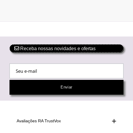
Receba nossas novidades e ofertas
Avaliações RA TrustVox