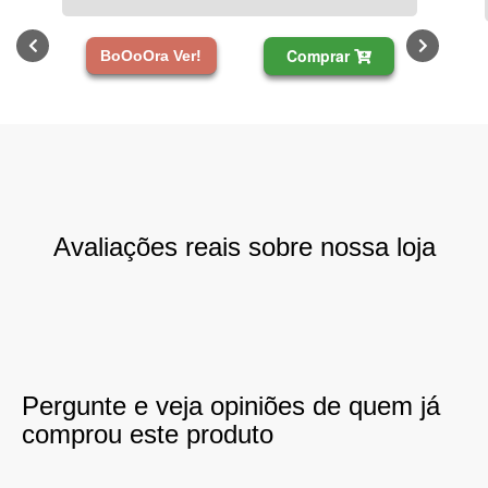
Comprar
BoOoOra Ver!
Avaliações reais sobre nossa loja
Pergunte e veja opiniões de quem já
comprou este produto