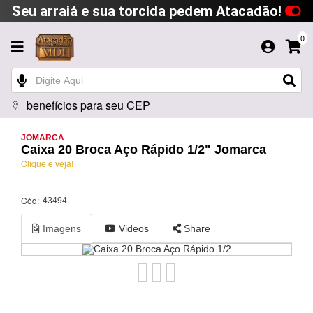
Seu arraiá e sua torcida pedem Atacadão!
0
benefícios para seu CEP
JOMARCA
Caixa 20 Broca Aço Rápido 1/2" Jomarca
Clique e veja!
Cód:
43494
Imagens
Videos
Share