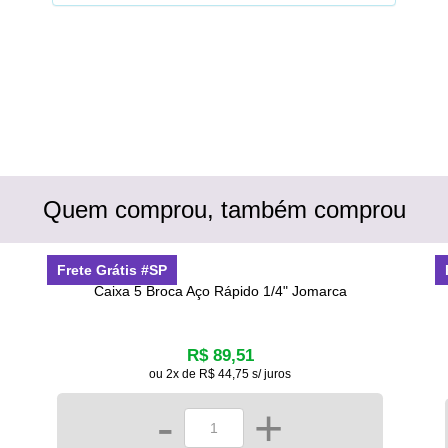
Quem comprou, também comprou
Frete Grátis #SP
Caixa 5 Broca Aço Rápido 1/4" Jomarca
R$ 89,51
ou 2x de R$ 44,75 s/ juros
-
+