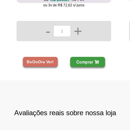
ou 3x de R$ 72,62 s/ juros
-
+
Comprar
BoOoOra Ver!
Avaliações reais sobre nossa loja