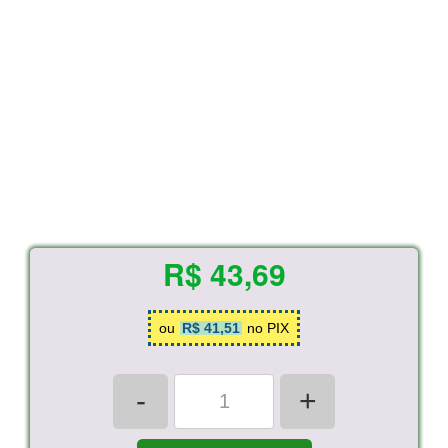
R$ 43,69
ou
R$ 41,51
no PIX
-
+