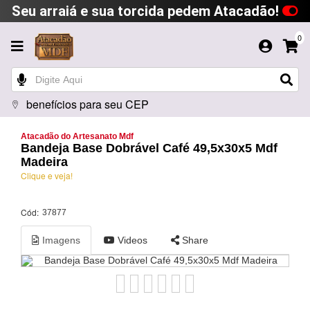
Seu arraiá e sua torcida pedem Atacadão!
0
benefícios para seu CEP
Atacadão do Artesanato Mdf
Bandeja Base Dobrável Café 49,5x30x5 Mdf
Madeira
Clique e veja!
Cód:
37877
Imagens
Videos
Share