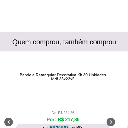
Quem comprou, também comprou
Bandeja Retangular Decorativa Kit 30 Unidades
Mdf 33x23x5
De: R$ 234,26
Por: R$ 217,86
ou
R$ 206,97
no PIX