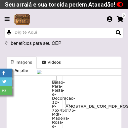
Seu arraiá e sua torcida pedem Atacadão!
0
benefícios para seu CEP
Imagens
Videos
Ampliar