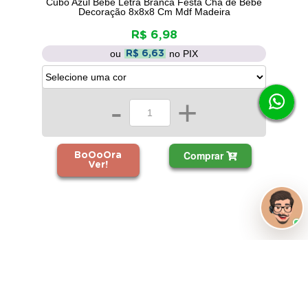
Cubo Azul Bebê Letra Branca Festa Chá de Bebê
Decoração 8x8x8 Cm Mdf Madeira
R$ 6,98
ou
no PIX
R$ 6,63
-
+
Comprar
BoOoOra
Ver!
Cubo Azul Bebê Letra Amarelo Festa Chá de Bebê
Decoração 8x8x8 Cm Mdf Madeira
R$ 6,98