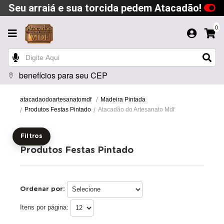
Seu arraiá e sua torcida pedem Atacadão!
0
benefícios para seu CEP
Madeira Pintada
atacadaodoartesanatomdf
Produtos Festas Pintado
Atacadão do Artesanato Mdf
Filtros
Produtos Festas Pintado
Ordenar por:
Itens por página: