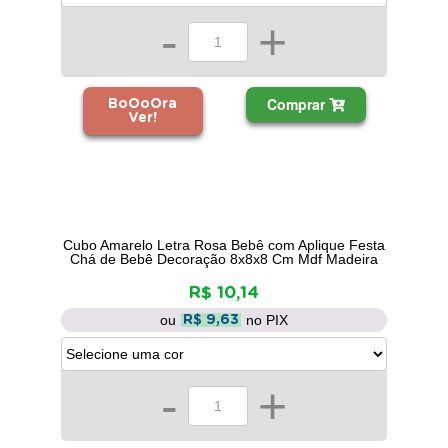
-
+
Comprar
BoOoOra
Ver!
Cubo Amarelo Letra Rosa Bebê com Aplique Festa
Chá de Bebê Decoração 8x8x8 Cm Mdf Madeira
R$ 10,14
ou
no PIX
R$ 9,63
-
+