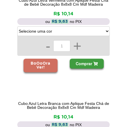
Cubo Azul Letra Vermelha com Aplique Festa Chá
de Bebê Decoração 8x8x8 Cm Mdf Madeira
R$ 10,14
ou
no PIX
R$ 9,63
-
+
Comprar
BoOoOra
Ver!
Cubo Azul Letra Branca com Aplique Festa Chá de
Bebê Decoração 8x8x8 Cm Mdf Madeira
R$ 10,14
ou
no PIX
R$ 9,63