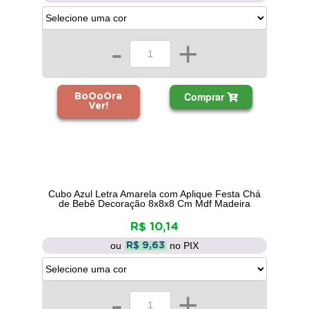
-
+
Comprar
BoOoOra
Ver!
Cubo Azul Letra Amarela com Aplique Festa Chá
de Bebê Decoração 8x8x8 Cm Mdf Madeira
R$ 10,14
ou
no PIX
R$ 9,63
-
+