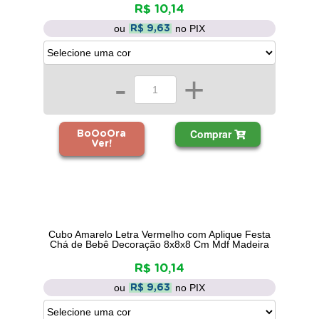
R$ 10,14
ou
no PIX
R$ 9,63
-
+
Comprar
BoOoOra
Ver!
Cubo Amarelo Letra Vermelho com Aplique Festa
Chá de Bebê Decoração 8x8x8 Cm Mdf Madeira
R$ 10,14
ou
no PIX
R$ 9,63