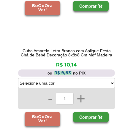
Comprar
BoOoOra
Ver!
Cubo Amarelo Letra Branco com Aplique Festa
Chá de Bebê Decoração 8x8x8 Cm Mdf Madeira
R$ 10,14
ou
no PIX
R$ 9,63
-
+
Comprar
BoOoOra
Ver!