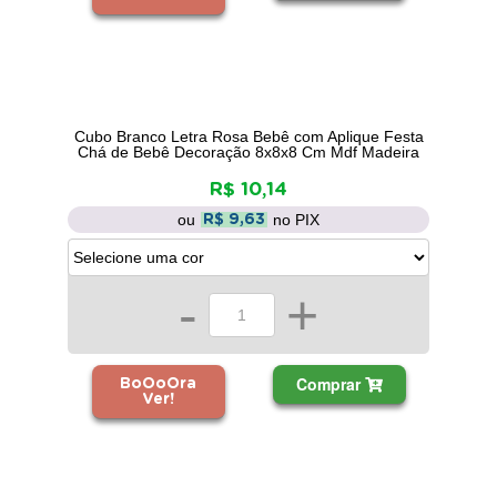
Cubo Branco Letra Rosa Bebê com Aplique Festa
Chá de Bebê Decoração 8x8x8 Cm Mdf Madeira
R$ 10,14
ou
no PIX
R$ 9,63
-
+
Comprar
BoOoOra
Ver!