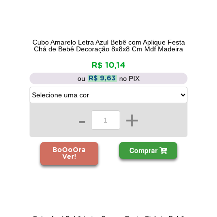
Cubo Amarelo Letra Azul Bebê com Aplique Festa
Chá de Bebê Decoração 8x8x8 Cm Mdf Madeira
R$ 10,14
ou
no PIX
R$ 9,63
-
+
Comprar
BoOoOra
Ver!