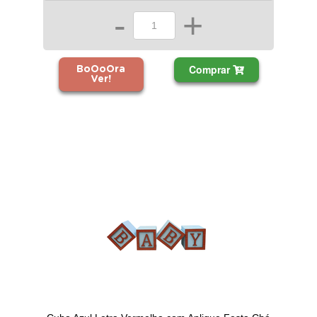
-
+
Comprar
BoOoOra
Ver!