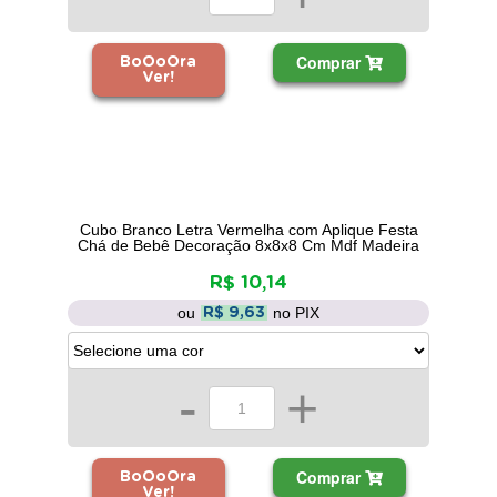
Comprar
BoOoOra
Ver!
Cubo Branco Letra Vermelha com Aplique Festa
Chá de Bebê Decoração 8x8x8 Cm Mdf Madeira
R$ 10,14
ou
no PIX
R$ 9,63
-
+
Comprar
BoOoOra
Ver!