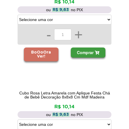
R$ 10,14
ou
no PIX
R$ 9,63
-
+
Comprar
BoOoOra
Ver!
Cubo Rosa Letra Amarela com Aplique Festa Chá
de Bebê Decoração 8x8x8 Cm Mdf Madeira
R$ 10,14
ou
no PIX
R$ 9,63