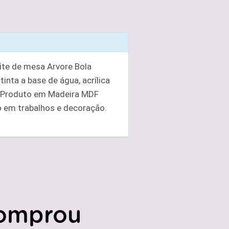
ite de mesa Arvore Bola
inta a base de água, acrílica
k. Produto em Madeira MDF
o em trabalhos e decoração.
omprou