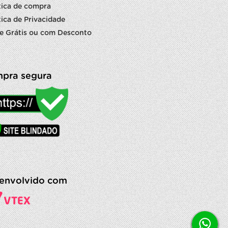
tica de compra
tica de Privacidade
e Grátis ou com Desconto
pra segura
envolvido com