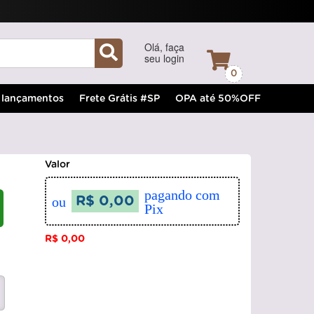
Olá, faça
seu login
0
lançamentos
Frete Grátis #SP
OPA até 50%OFF
Valor
pagando com
ou
R$ 0,00
Pix
R$ 0,00