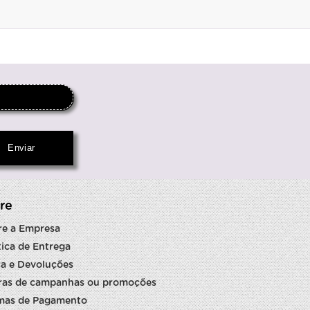
re
re a Empresa
tica de Entrega
a e Devoluções
ras de campanhas ou promoções
mas de Pagamento