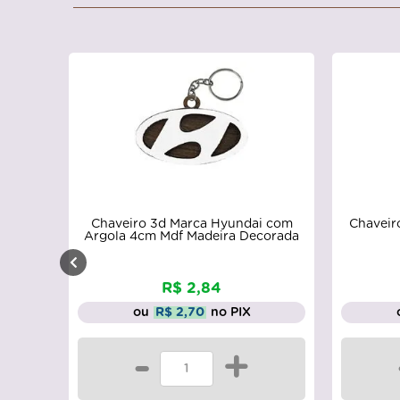
Chaveiro 3d Marca Hyundai com
Chaveir
Argola 4cm Mdf Madeira Decorada
R$ 2,84
ou
R$ 2,70
no PIX
-
+