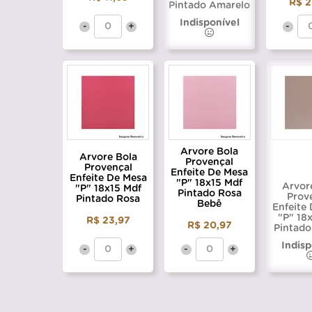
R$ 2
Pintado Amarelo
Indisponível
-
+
-
Arvore Bola
Arvore Bola
Provençal
Provençal
Enfeite De Mesa
Enfeite De Mesa
"P" 18x15 Mdf
Arvor
"P" 18x15 Mdf
Pintado Rosa
Prov
Pintado Rosa
Bebê
Enfeite
"P" 18
R$ 23,97
R$ 20,97
Pintado
Indisp
-
+
-
+