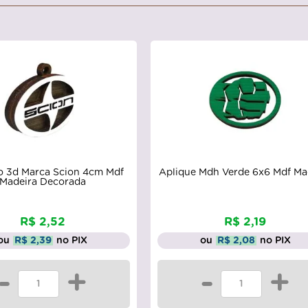
o 3d Marca Scion 4cm Mdf
Aplique Mdh Verde 6x6 Mdf Ma
Madeira Decorada
R$ 2,52
R$ 2,19
ou
R$ 2,39
no PIX
ou
R$ 2,08
no PIX
-
+
-
+