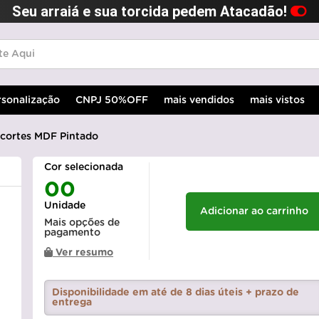
Seu arraiá e sua torcida pedem Atacadão!
rsonalização
CNPJ 50%OFF
mais vendidos
mais vistos
ecortes MDF Pintado
Cor selecionada
00
Unidade
Adicionar ao carrinho
Mais opções de
pagamento
Ver resumo
Disponibilidade em até de 8 dias úteis + prazo de
entrega