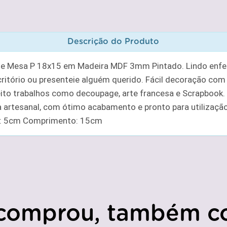
Descrição do Produto
 de Mesa P 18x15 em Madeira MDF 3mm Pintado. Lindo enfe
ritório ou presenteie alguém querido. Fácil decoração com t
feito trabalhos como decoupage, arte francesa e Scrapboo
a artesanal, com ótimo acabamento e pronto para utilizaçã
a: 5cm Comprimento: 15cm
comprou, também c