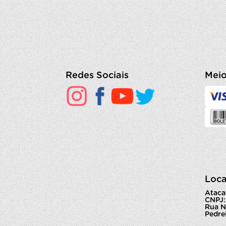
Redes Sociais
Meio
Loca
Ataca
CNPJ:
Rua N
Pedrei