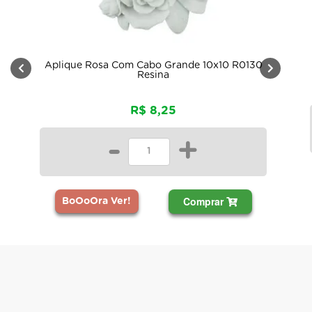
Aplique Rosa Com Cabo Grande 10x10 R0130
Resina
R$ 8,25
-
+
Comprar
BoOoOra Ver!