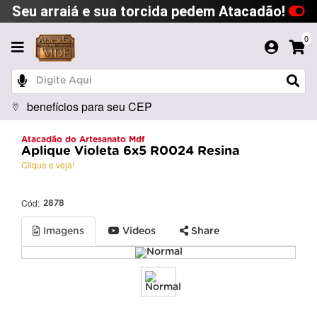
Seu arraiá e sua torcida pedem Atacadão!
0
benefícios para seu CEP
Atacadão do Artesanato Mdf
Aplique Violeta 6x5 R0024 Resina
Clique e veja!
Cód:
2878
Imagens
Videos
Share