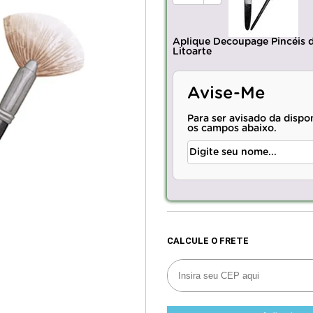
Aplique Decoupage Pincéis
Litoarte
Avise-Me
Para ser avisado da dispo
os campos abaixo.