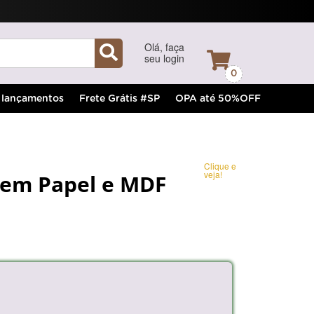
Olá, faça
seu login
0
lançamentos
Frete Grátis #SP
OPA até 50%OFF
Clique e
veja!
 em Papel e MDF