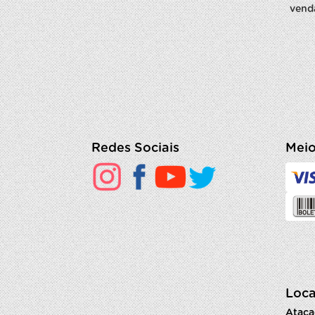
vend
Redes Sociais
Meio
Loca
Ataca