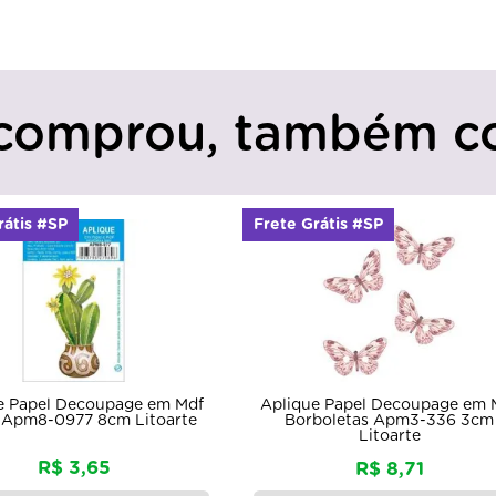
comprou, também c
rátis #SP
Frete Grátis #SP
Aplique Papel Decoupage em 
e Papel Decoupage em Mdf
Borboletas Apm3-336 3cm
 Apm8-0977 8cm Litoarte
Litoarte
R$ 3,65
R$ 8,71