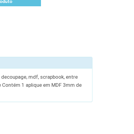
roduto
, decoupage, mdf, scrapbook, entre
te Contém 1 aplique em MDF 3mm de