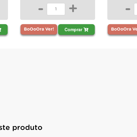
-
+
-
Comprar
BoOoOra Ver!
BoOoOra Ve
ste produto