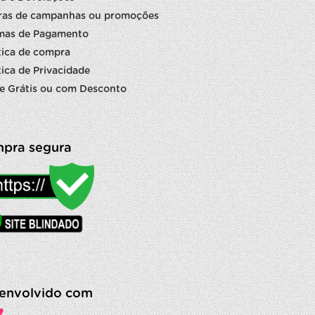
ras de campanhas ou promoções
mas de Pagamento
tica de compra
tica de Privacidade
e Grátis ou com Desconto
pra segura
envolvido com