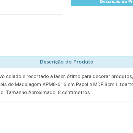
Descrição do P
Descrição do Produto
o colado e recortado a laser, ótimo para decorar produtos
incéis de Maquiagem APM8-616 em Papel e MDF 8cm Litoar
do. Tamanho Aproximado: 8 centímetros