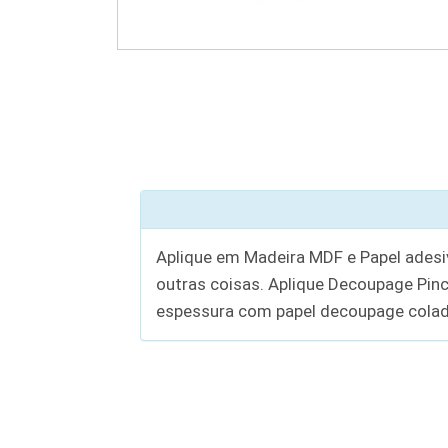
Aplique em Madeira MDF e Papel adesiv
outras coisas. Aplique Decoupage P
espessura com papel decoupage cola