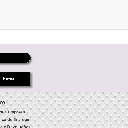
re
re a Empresa
tica de Entrega
a e Devoluções