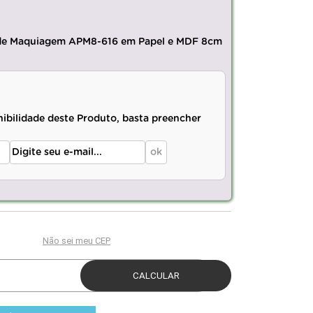
 de Maquiagem APM8-616 em Papel e MDF 8cm
nibilidade deste Produto, basta preencher