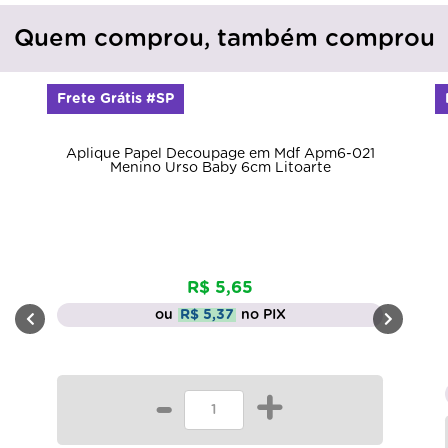
Quem comprou, também comprou
Frete Grátis #SP
Aplique Papel Decoupage em Mdf Apm6-021
Menino Urso Baby 6cm Litoarte
R$ 5,65
ou
R$ 5,37
no PIX
-
+