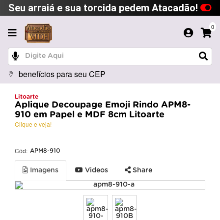
Seu arraiá e sua torcida pedem Atacadão!
0
benefícios para seu CEP
Litoarte
Aplique Decoupage Emoji Rindo APM8-
910 em Papel e MDF 8cm Litoarte
Clique e veja!
Cód:
APM8-910
Imagens
Videos
Share