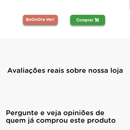
Comprar
BoOoOra Ver!
Avaliações reais sobre nossa loja
Pergunte e veja opiniões de
quem já comprou este produto