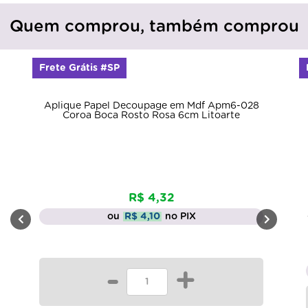
Quem comprou, também comprou
Frete Grátis #SP
Aplique Papel Decoupage em Mdf Apm6-028
Coroa Boca Rosto Rosa 6cm Litoarte
R$ 4,32
ou
R$ 4,10
no PIX
-
+