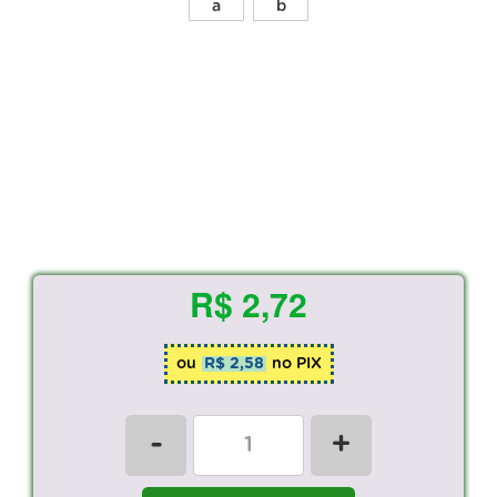
R$ 2,72
ou
R$ 2,58
no PIX
-
+