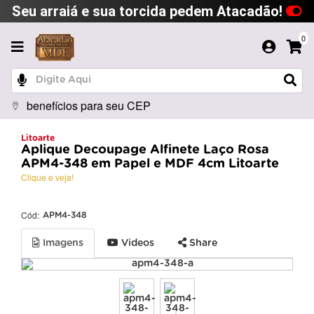
Seu arraiá e sua torcida pedem Atacadão!
0
benefícios para seu CEP
Litoarte
Aplique Decoupage Alfinete Laço Rosa
APM4-348 em Papel e MDF 4cm Litoarte
Clique e veja!
Cód:
APM4-348
Imagens
Videos
Share