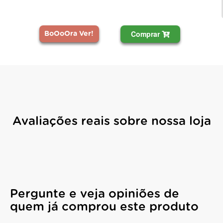
Comprar
BoOoOra Ver!
Avaliações reais sobre nossa loja
Pergunte e veja opiniões de
quem já comprou este produto