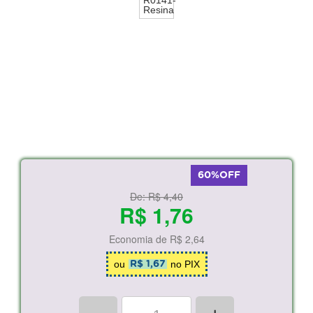
60%OFF
De:
R$ 4,40
R$ 1,76
Economia de
R$ 2,64
ou
no PIX
R$ 1,67