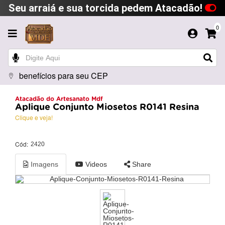
Seu arraiá e sua torcida pedem Atacadão!
0
benefícios para seu CEP
Atacadão do Artesanato Mdf
Aplique Conjunto Miosetos R0141 Resina
Clique e veja!
Cód:
2420
Imagens
Videos
Share