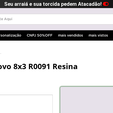
Seu arraiá e sua torcida pedem Atacadão!
rsonalização
CNPJ 50%OFF
mais vendidos
mais vistos
ovo 8x3 R0091 Resina