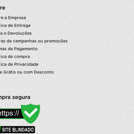
re
re a Empresa
tica de Entrega
a e Devoluções
ras de campanhas ou promoções
mas de Pagamento
tica de compra
tica de Privacidade
e Grátis ou com Desconto
pra segura