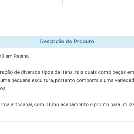
Descrição do Produto
x3 em Resina.
ação de diversos tipos de itens, tais quais como peças em
ma pequena escultura, portanto comporta a uma variedade
ros.
orma artesanal, com ótimo acabamento e pronto para utili