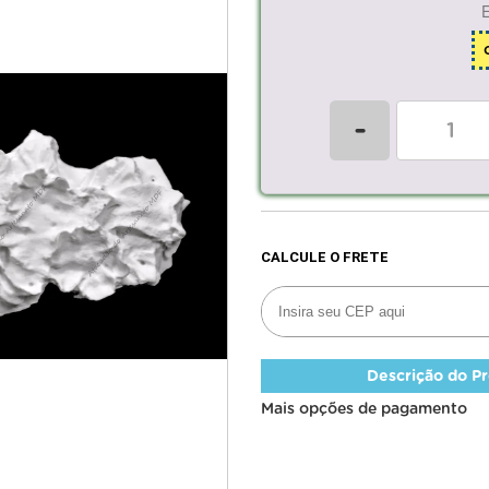
-
Descrição do P
Mais opções de pagamento