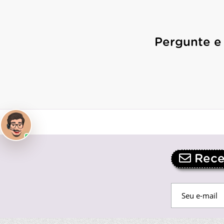
Pergunte e
Receb