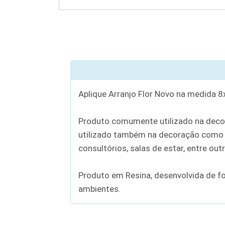
Aplique Arranjo Flor Novo na medida 8
Produto comumente utilizado na decor
utilizado também na decoração como u
consultórios, salas de estar, entre out
Produto em Resina, desenvolvida de f
ambientes.