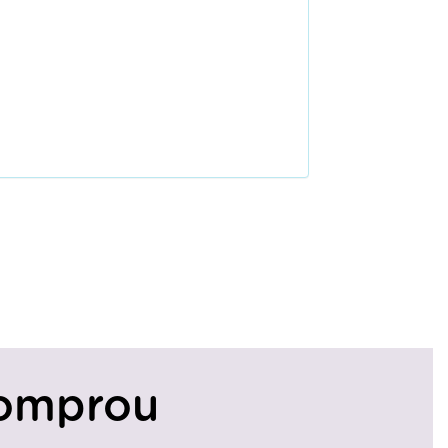
omprou