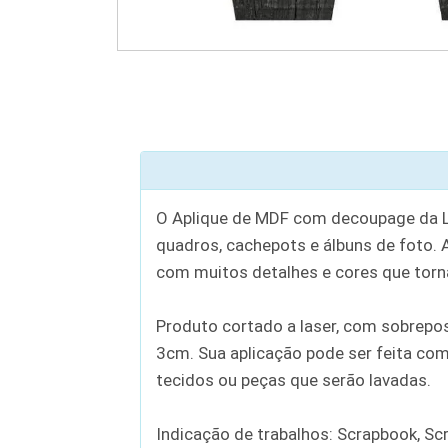
O Aplique de MDF com decoupage da Lit
quadros, cachepots e álbuns de foto.
com muitos detalhes e cores que torna
Produto cortado a laser, com sobrep
3cm. Sua aplicação pode ser feita co
tecidos ou peças que serão lavadas.
Indicação de trabalhos: Scrapbook, Scr