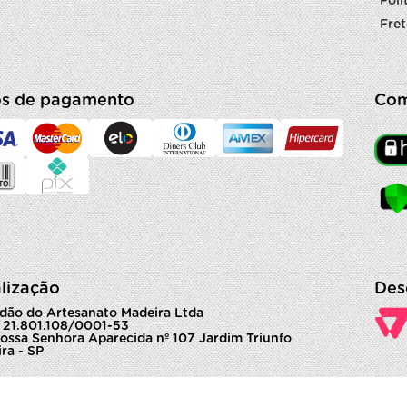
Polí
Fret
s de pagamento
Com
lização
Des
dão do Artesanato Madeira Ltda
 21.801.108/0001-53
ossa Senhora Aparecida nº 107 Jardim Triunfo
ra - SP