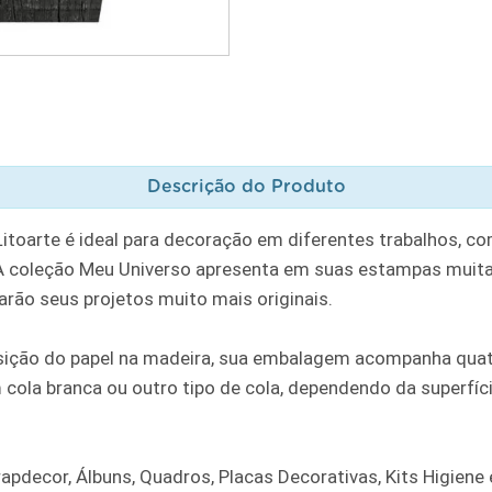
Descrição do Produto
oarte é ideal para decoração em diferentes trabalhos, como
 A coleção Meu Universo apresenta em suas estampas muita 
rão seus projetos muito mais originais.
osição do papel na madeira, sua embalagem acompanha qu
m cola branca ou outro tipo de cola, dependendo da superf
apdecor, Álbuns, Quadros, Placas Decorativas, Kits Higiene