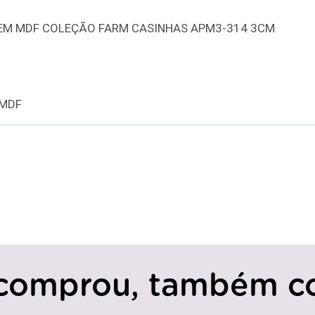
 EM MDF COLEÇÃO FARM CASINHAS APM3-314 3CM
 MDF
comprou, também c