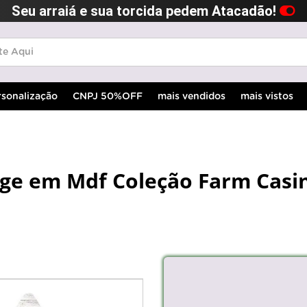
Seu arraiá e sua torcida pedem Atacadão!
rsonalização
CNPJ 50%OFF
mais vendidos
mais vistos
age em Mdf Coleção Farm Casi