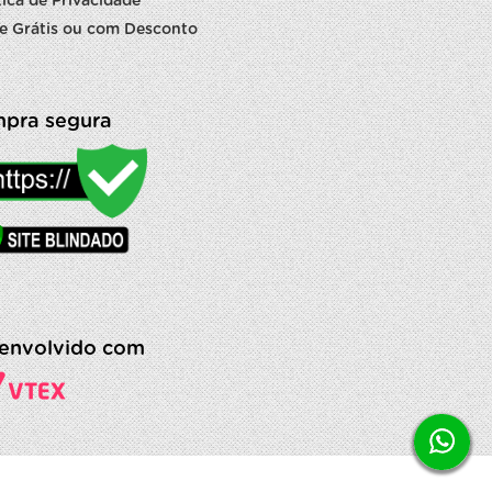
tica de Privacidade
e Grátis ou com Desconto
pra segura
envolvido com