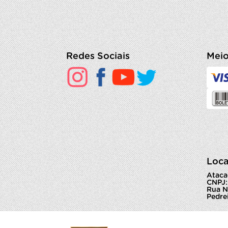
Redes Sociais
Meio
Loca
Ataca
CNPJ:
Rua N
Pedrei