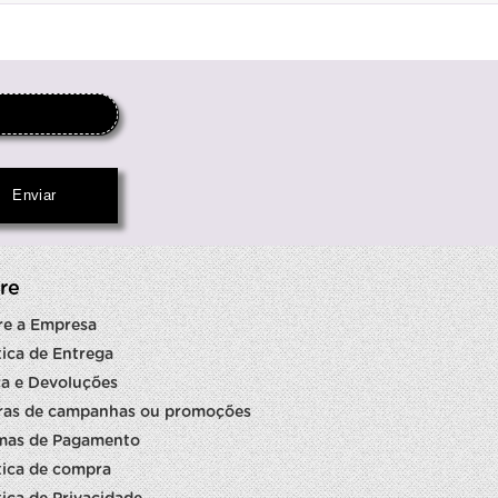
re
re a Empresa
tica de Entrega
a e Devoluções
ras de campanhas ou promoções
mas de Pagamento
tica de compra