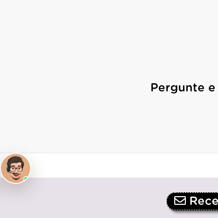
Pergunte e
Receb