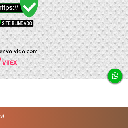
envolvido com
s!