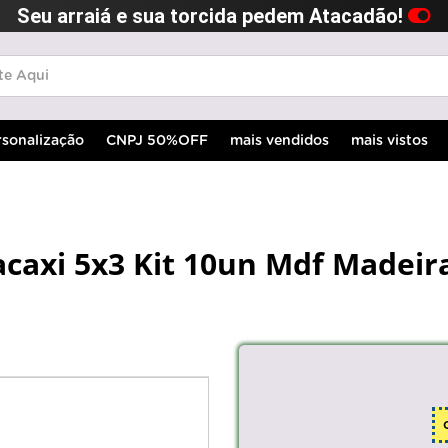
Seu arraiá e sua torcida pedem Atacadão!
rsonalização
CNPJ 50%OFF
mais vendidos
mais vistos
caxi 5x3 Kit 10un Mdf Madeir