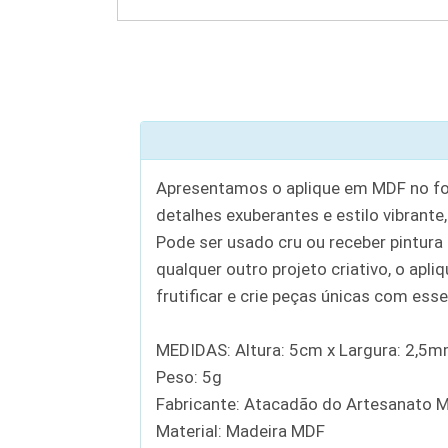
Apresentamos o aplique em MDF no for
detalhes exuberantes e estilo vibrante
Pode ser usado cru ou receber pintura 
qualquer outro projeto criativo, o apl
frutificar e crie peças únicas com es
MEDIDAS: Altura: 5cm x Largura: 2,5
Peso: 5g
Fabricante: Atacadão do Artesanato 
Material: Madeira MDF