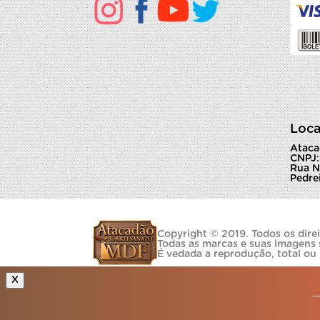
Loca
Ataca
CNPJ:
Rua N
Pedrei
Copyright © 2019. Todos os direi
Todas as marcas e suas imagens 
É vedada a reprodução, total ou
X