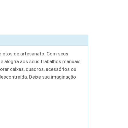
ojetos de artesanato. Com seus
 e alegria aos seus trabalhos manuais.
corar caixas, quadros, acessórios ou
 descontraída. Deixe sua imaginação