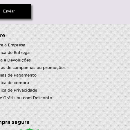
re
re a Empresa
tica de Entrega
a e Devoluções
ras de campanhas ou promoções
mas de Pagamento
tica de compra
tica de Privacidade
e Grátis ou com Desconto
pra segura