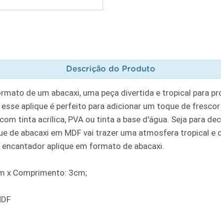
Descrição do Produto
mato de um abacaxi, uma peça divertida e tropical para pr
, esse aplique é perfeito para adicionar um toque de frescor
com tinta acrílica, PVA ou tinta a base d'água. Seja para de
ique de abacaxi em MDF vai trazer uma atmosfera tropical e
se encantador aplique em formato de abacaxi.
mm x Comprimento: 3cm;
MDF