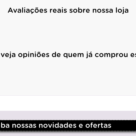
Avaliações reais sobre nossa loja
 veja opiniões de quem já comprou e
a nossas novidades e ofertas