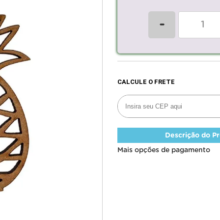
-
Descrição do P
Mais opções de pagamento