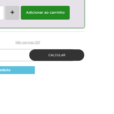
+
Adicionar ao carrinho
roduto