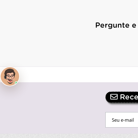
Pergunte e
Receb