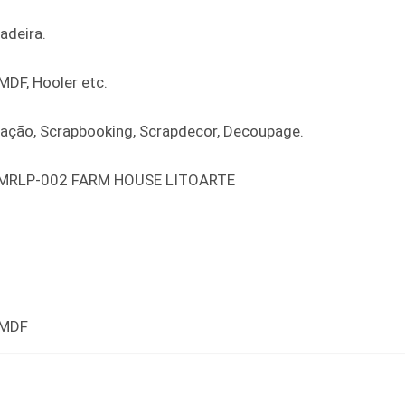
adeira.
MDF, Hooler etc.
ração, Scrapbooking, Scrapdecor, Decoupage.
 MRLP-002 FARM HOUSE LITOARTE
 MDF