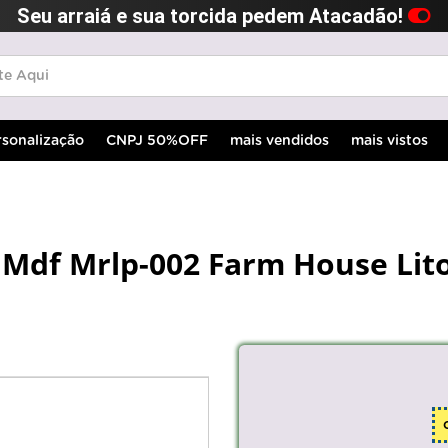
Seu arraiá e sua torcida pedem Atacadão!
rsonalização
CNPJ 50%OFF
mais vendidos
mais vistos
 Mdf Mrlp-002 Farm House Lit