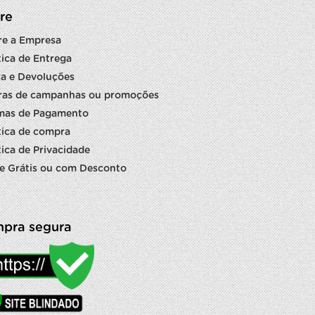
re
re a Empresa
tica de Entrega
a e Devoluções
ras de campanhas ou promoções
mas de Pagamento
tica de compra
tica de Privacidade
e Grátis ou com Desconto
pra segura