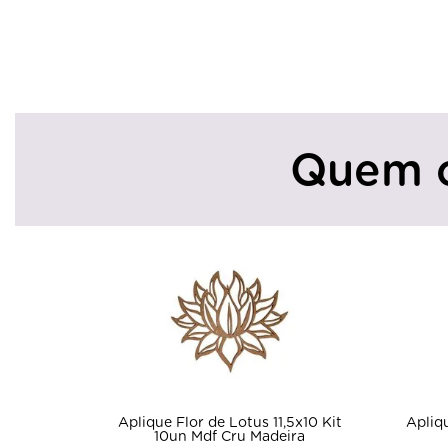
Quem 
Aplique Flor de Lotus 11,5x10 Kit
Apliq
10un Mdf Cru Madeira