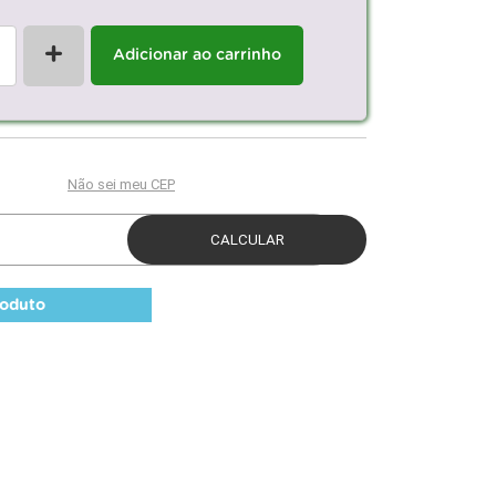
+
Adicionar ao carrinho
roduto