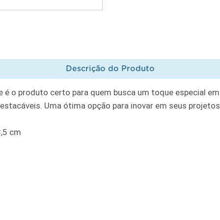
Descrição do Produto
e é o produto certo para quem busca um toque especial em
destacáveis. Uma ótima opção para inovar em seus projetos
8,5 cm