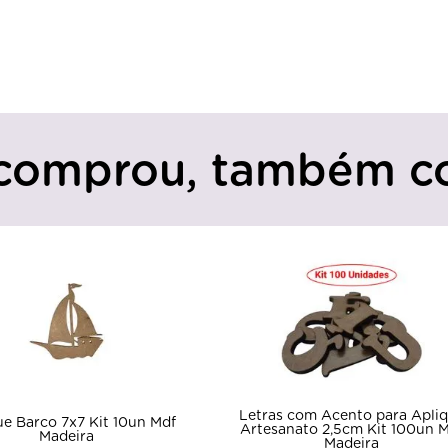
comprou, também c
Letras com Acento para Apli
ue Barco 7x7 Kit 10un Mdf
Artesanato 2,5cm Kit 100un 
Madeira
Madeira