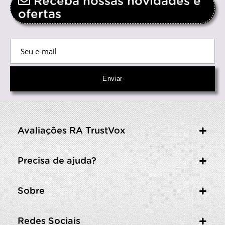
Receba nossas novidades e
ofertas
Avaliações RA TrustVox
Precisa de ajuda?
Sobre
Redes Sociais