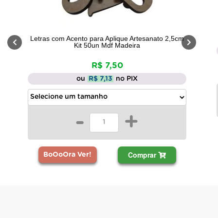
Letras com Acento para Aplique Artesanato 2,5cm
Kit 50un Mdf Madeira
R$ 7,50
ou
R$ 7,13
no PIX
-
+
Comprar
BoOoOra Ver!