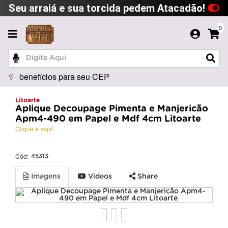
Seu arraiá e sua torcida pedem Atacadão!
0
benefícios para seu CEP
Litoarte
Aplique Decoupage Pimenta e Manjericão
Apm4-490 em Papel e Mdf 4cm Litoarte
Clique e veja!
Cód:
45313
Imagens
Videos
Share