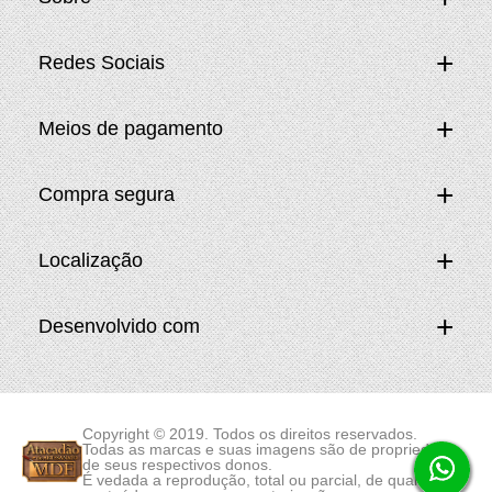
Redes Sociais
Meios de pagamento
Compra segura
Localização
Desenvolvido com
Copyright © 2019. Todos os direitos reservados.
Todas as marcas e suas imagens são de propriedade
de seus respectivos donos.
É vedada a reprodução, total ou parcial, de qualquer