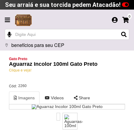
Seu arraiá e sua torcida pedem Atacadão!
0
benefícios para seu CEP
Gato Preto
Aguarraz Incolor 100ml Gato Preto
Clique e veja!
Cód:
2260
Imagens
Videos
Share