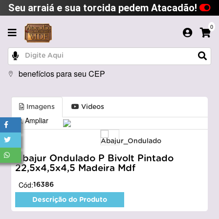
Seu arraiá e sua torcida pedem Atacadão!
0
benefícios para seu CEP
Imagens
Videos
Ampliar
Abajur Ondulado P Bivolt Pintado
22,5x4,5x4,5 Madeira Mdf
Cód:
16386
Descrição do Produto