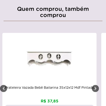
Quem comprou, também
comprou
Prateleira Vazada Bebê Bailarina 35x12x12 Mdf Pintado
R$ 37,85