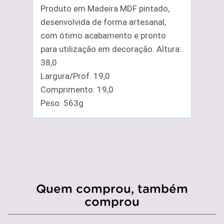
Produto em Madeira MDF pintado,
desenvolvida de forma artesanal,
com ótimo acabamento e pronto
para utilização em decoração. Altura:
38,0
Largura/Prof. 19,0
Comprimento: 19,0
Peso: 563g
Quem comprou, também
comprou