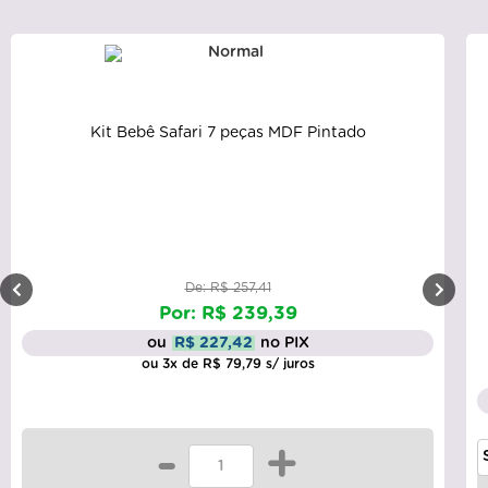
Kit Bebê Safari 7 peças MDF Pintado
De: R$ 257,41
Por: R$ 239,39
ou
R$ 227,42
no PIX
ou 3x de R$ 79,79 s/ juros
-
+