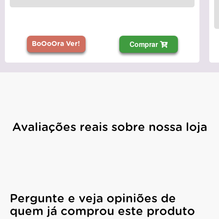
Comprar
BoOoOra Ver!
Avaliações reais sobre nossa loja
Pergunte e veja opiniões de
quem já comprou este produto