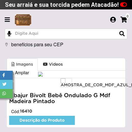
Seu arraiá e sua torcida pedem Atacadão!
0
benefícios para seu CEP
Imagens
Videos
Ampliar
Abajur Bivolt Bebê Ondulado G Mdf
Madeira Pintado
Cód:
16410
Descrição do Produto