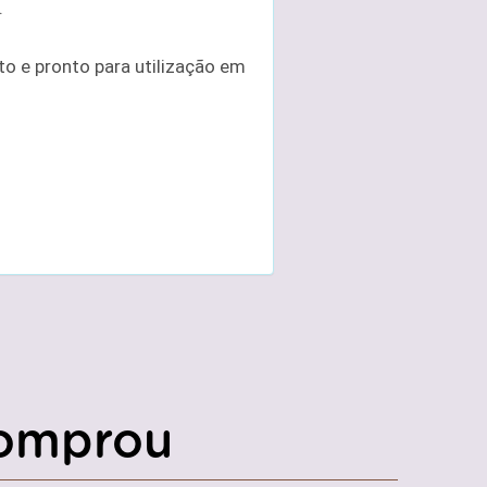
.
o e pronto para utilização em
omprou