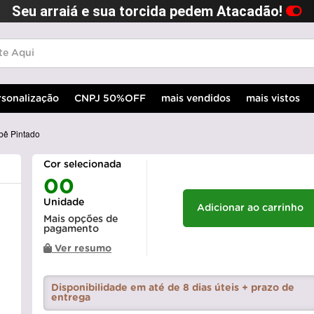
Seu arraiá e sua torcida pedem Atacadão!
rsonalização
CNPJ 50%OFF
mais vendidos
mais vistos
ebê Pintado
Cor selecionada
00
Unidade
Adicionar ao carrinho
Mais opções de
pagamento
Ver resumo
Disponibilidade em até de 8 dias úteis + prazo de
entrega