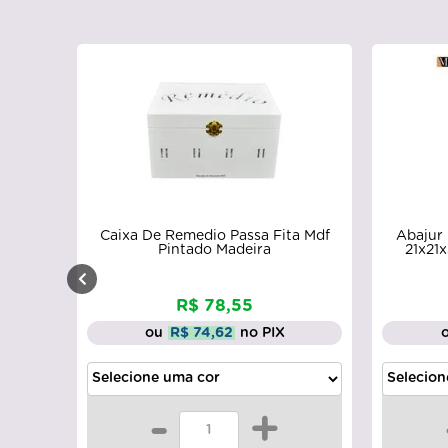
Caixa De Remedio Passa Fita Mdf
Abajur 
Pintado Madeira
21x21
R$ 78,55
ou
R$ 74,62
no PIX
-
+