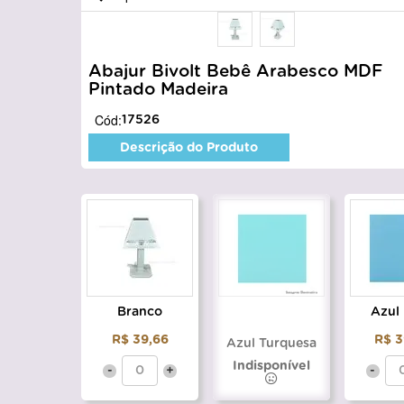
Abajur Bivolt Bebê Arabesco MDF
Pintado Madeira
Cód:
17526
Descrição do Produto
Branco
Azul
R$ 39,66
R$ 3
Azul Turquesa
Indisponível
-
+
-