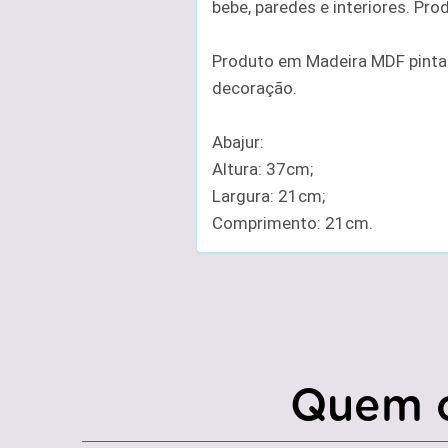
bebe, paredes e interiores. Pr
Produto em Madeira MDF pintad
decoração.
Abajur:
Altura: 37cm;
Largura: 21cm;
Comprimento: 21cm.
Quem 