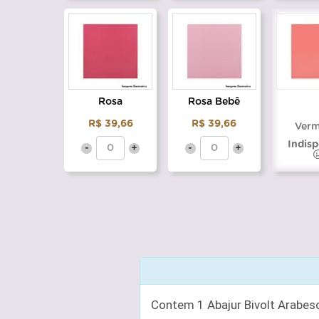
Rosa
Rosa Bebê
R$ 39,66
R$ 39,66
Verm
Indisp
-
+
-
+
Contem 1 Abajur Bivolt Arabes