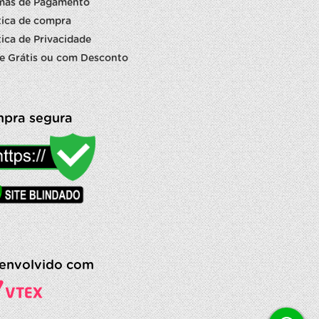
mas de Pagamento
tica de compra
tica de Privacidade
e Grátis ou com Desconto
pra segura
envolvido com