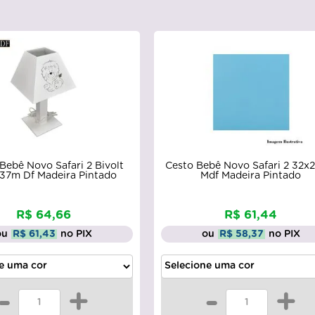
Bebê Novo Safari 2 Bivolt
Cesto Bebê Novo Safari 2 32x
x37m Df Madeira Pintado
Mdf Madeira Pintado
R$ 64,66
R$ 61,44
ou
R$ 61,43
no PIX
ou
R$ 58,37
no PIX
-
+
-
+