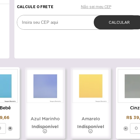
 Bebê
Cinz
9,66
R$ 39
Azul Marinho
Amarelo
Indisponível
Indisponível
+
-