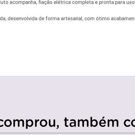
oduto acompanha, fiação elétrica completa e pronta para uso
a, desenvolvida de forma artesanal, com ótimo acabament
comprou, também c