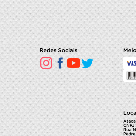
Redes Sociais
Meio
Loca
Ataca
CNPJ:
Rua N
Pedrei