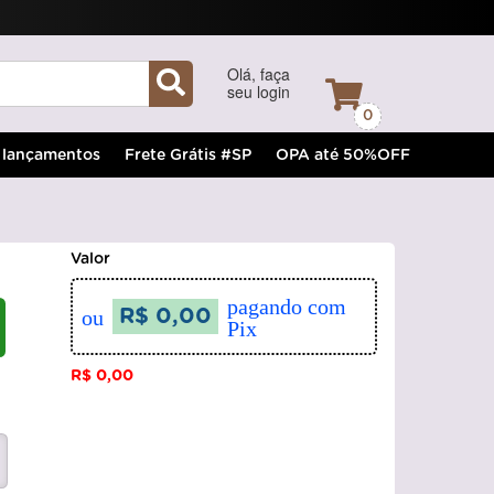
Olá, faça
seu login
0
lançamentos
Frete Grátis #SP
OPA até 50%OFF
Valor
pagando com
ou
R$ 0,00
Pix
R$ 0,00