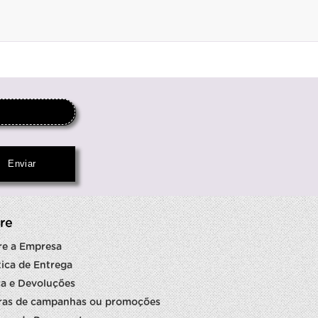
re
re a Empresa
tica de Entrega
a e Devoluções
ras de campanhas ou promoções